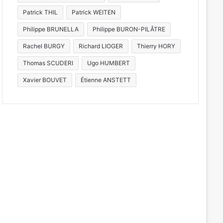
Patrick THIL
Patrick WEITEN
Philippe BRUNELLA
Philippe BURON-PILÂTRE
Rachel BURGY
Richard LIOGER
Thierry HORY
Thomas SCUDERI
Ugo HUMBERT
Xavier BOUVET
Étienne ANSTETT