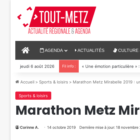
ACCUEIL
AGENDA
ACTUALITÉS
CULTURE 
jeudi 6 août 2026
Fil info :
« Une émotion particulière » :
Accueil
>
Sports & loisirs
>
Marathon Metz Mirabelle 2019 : un
Sports & loisirs
Marathon Metz Mira
Corinne A.
14 octobre 2019
Dernière mise à jour: 18 novembre