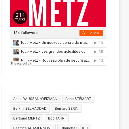
Anne DAUSSAN-WEIZMAN
Anne STÉMART
Belkhir BELHADDAD
Bernard SERIN
Bertrand MERTZ
Bob TAHRI
Béatrice AGAMENNONE
Charlotte LEDUC