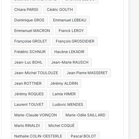
Chiara PARISI
Cédric GOUTH
Dominique GROS
Emmanuel LEBEAU
Emmanuel MACRON
Franck LEROY
Françoise GROLET
François GROSDIDIER
Frédéric SCHNUR
Hacène LEKADIR
Jean-Luc BOHL
Jean-Marie RAUSCH
Jean-Michel TOULOUZE
Jean Pierre MASSERET
Jean ROTTNER
Jérémy ALDRIN
Jérémy ROQUES
Lamia HIMER
Laurent TOUVET
Ludovic MENDES
Marie-Claude VOINÇON
Marie-Odile SAILLARD
Mario RINALDI
Michel COQUÉ
Nathalie COLIN-OESTERLE
Pascal BOLOT