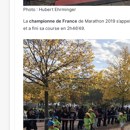
Photo : Hubert Ehrminger
La
championne de France
de Marathon 2019 s’appe
et a fini sa course en 2h46’49.