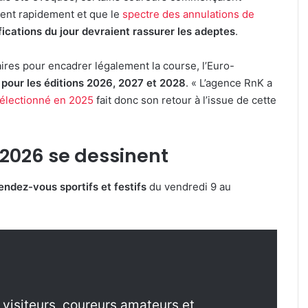
ient rapidement et que le
spectre des annulations de
ifications du jour devraient rassurer les adeptes
.
ires pour encadrer légalement la course, l’Euro-
 pour les éditions 2026, 2027 et 2028
. « L’agence RnK a
sélectionné en 2025
fait donc son retour à l’issue de cette
2026 se dessinent
ndez-vous sportifs et festifs
du vendredi 9 au
 visiteurs, coureurs amateurs et