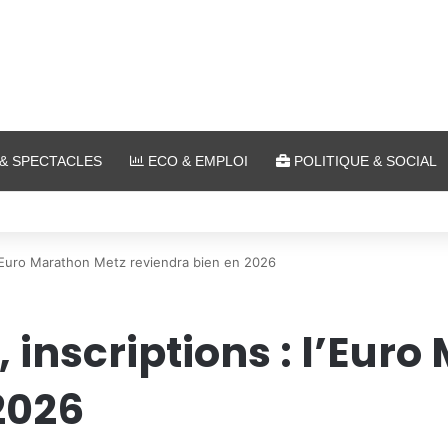
& SPECTACLES
ECO & EMPLOI
POLITIQUE & SOCIAL
lein air au Plan d’Eau
 l’Euro Marathon Metz reviendra bien en 2026
 inscriptions : l’Eur
2026