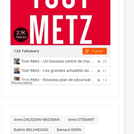
Anne DAUSSAN-WEIZMAN
Anne STÉMART
Belkhir BELHADDAD
Bernard SERIN