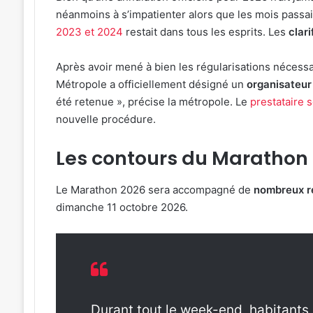
néanmoins à s’impatienter alors que les mois passa
2023 et 2024
restait dans tous les esprits. Les
clar
Après avoir mené à bien les régularisations nécessa
Métropole a officiellement désigné un
organisateur
été retenue », précise la métropole. Le
prestataire 
nouvelle procédure.
Les contours du Marathon 
Le Marathon 2026 sera accompagné de
nombreux re
dimanche 11 octobre 2026.
Durant tout le week-end, habitants,