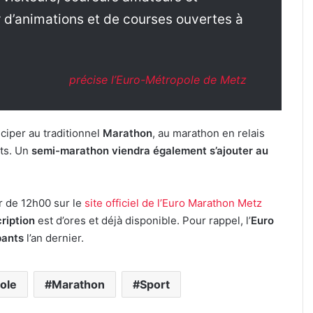
r d’animations et de courses ouvertes à
précise l’Euro-Métropole de Metz
ciper au traditionnel
Marathon
, au marathon en relais
ts. Un
semi-marathon viendra également s’ajouter au
ir de 12h00 sur le
site officiel de l’Euro Marathon Metz
cription
est d’ores et déjà disponible. Pour rappel, l’
Euro
pants
l’an dernier.
ole
Marathon
Sport