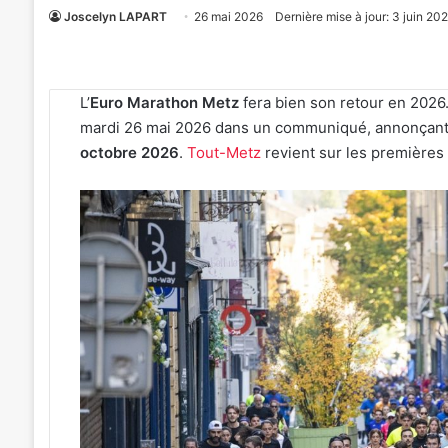
Joscelyn LAPART
26 mai 2026
Dernière mise à jour: 3 juin 20
L’
Euro Marathon Metz
fera bien son retour en 2026.
mardi 26 mai 2026 dans un communiqué, annonçant q
octobre 2026
.
Tout-Metz
revient sur les premières
Metz