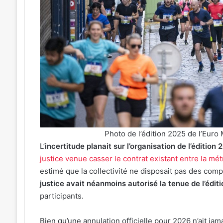
:
J-
1
avant
le
cinéma
2026
4 août 2026
plein
ées concerts prévues à Ars-
Metz : J-1 avant le
air
oselle du 7 au 28 août 2026
air au Plan d’Eau
au
Plan
d’Eau
Photo de l’édition 2025 de l’Euro
L’
incertitude planait sur l’organisation de l’éditio
justice venue casser le contrat existant entre la mét
estimé que la collectivité ne disposait pas des com
justice avait néanmoins autorisé la tenue de l’édit
participants.
Bien qu’une annulation officielle pour 2026 n’ait j