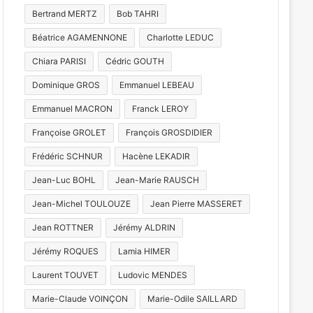
Bertrand MERTZ
Bob TAHRI
Béatrice AGAMENNONE
Charlotte LEDUC
Chiara PARISI
Cédric GOUTH
Dominique GROS
Emmanuel LEBEAU
Emmanuel MACRON
Franck LEROY
Françoise GROLET
François GROSDIDIER
Frédéric SCHNUR
Hacène LEKADIR
Jean-Luc BOHL
Jean-Marie RAUSCH
Jean-Michel TOULOUZE
Jean Pierre MASSERET
Jean ROTTNER
Jérémy ALDRIN
Jérémy ROQUES
Lamia HIMER
Laurent TOUVET
Ludovic MENDES
Marie-Claude VOINÇON
Marie-Odile SAILLARD