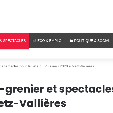
& SPECTACLES
ECO & EMPLOI
POLITIQUE & SOCIAL
lein air au Plan d’Eau
et spectacles pour la Fête du Ruisseau 2026 à Metz-Vallières
-grenier et spectacle
tz-Vallières