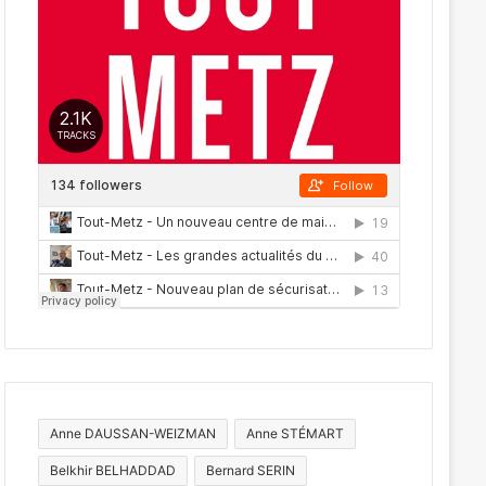
Anne DAUSSAN-WEIZMAN
Anne STÉMART
Belkhir BELHADDAD
Bernard SERIN