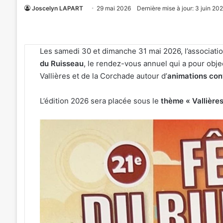
Joscelyn LAPART
29 mai 2026
Dernière mise à jour: 3 juin 20
Les samedi 30 et dimanche 31 mai 2026, l’associatio
du Ruisseau
, le rendez-vous annuel qui a pour objec
Vallières et de la Corchade autour d’
animations con
L’édition 2026 sera placée sous le
thème « Vallières
4