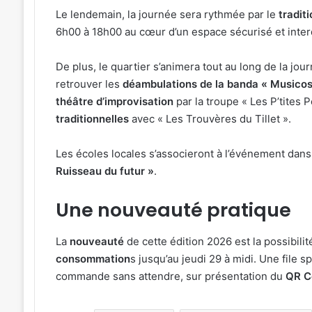
Le lendemain, la journée sera rythmée par le
tradit
6h00 à 18h00 au cœur d’un espace sécurisé et interd
De plus, le quartier s’animera tout au long de la jo
retrouver les
déambulations de la banda « Musicos
théâtre d’improvisation
par la troupe « Les P’tites 
traditionnelles
avec « Les Trouvères du Tillet ».
Les écoles locales s’associeront à l’événement dans
Ruisseau du futur »
.
Une nouveauté pratique
La
nouveauté
de cette édition 2026 est la possibili
consommation
s jusqu’au jeudi 29 à midi. Une file 
commande sans attendre, sur présentation du
QR C