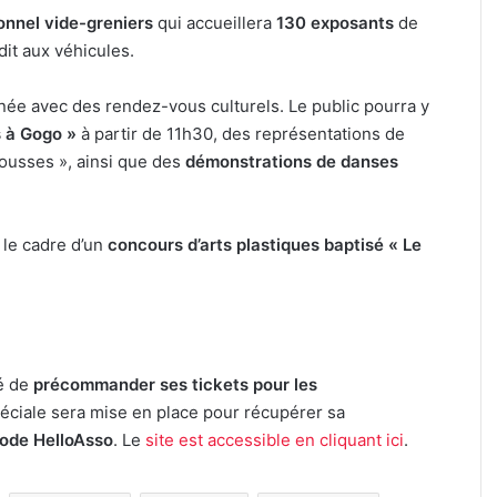
ionnel vide-greniers
qui accueillera
130 exposants
de
it aux véhicules.
urnée avec des rendez-vous culturels. Le public pourra y
 à Gogo »
à partir de 11h30, des représentations de
Pousses », ainsi que des
démonstrations de danses
 le cadre d’un
concours d’arts plastiques baptisé « Le
té de
précommander ses tickets pour les
spéciale sera mise en place pour récupérer sa
ode HelloAsso
. Le
site est accessible en cliquant ici
.