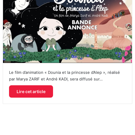
Le film d’animation « Dounia et la princesse d’Alep », réalisé
par Marya ZARIF et André KADI, sera diffusé sur…
Lire cet article