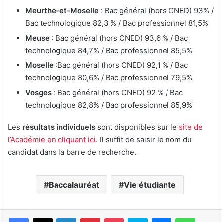
Meurthe-et-Moselle
: Bac général (hors CNED) 93% /
Bac technologique 82,3 % / Bac professionnel 81,5%
Meuse
: Bac général (hors CNED) 93,6 % / Bac
technologique 84,7% / Bac professionnel 85,5%
Moselle
:Bac général (hors CNED) 92,1 % / Bac
technologique 80,6% / Bac professionnel 79,5%
Vosges
: Bac général (hors CNED) 92 % / Bac
technologique 82,8% / Bac professionnel 85,9%
Les
résultats individuels
sont disponibles sur le
site de
l’Académie en cliquant ici
. Il suffit de saisir le nom du
candidat dans la barre de recherche.
Baccalauréat
Vie étudiante
Linkedin
Pinterest
Pocket
Skype
Messenger
WhatsA