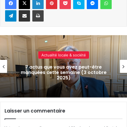
Telegram
Partager par e-mail
Imprimer
Actualité locale & société
Les résultats du bac 2025 dans
l’académie Nancy-Metz sont disponible
Laisser un commentaire