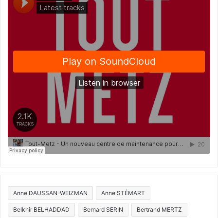
Anne DAUSSAN-WEIZMAN
Anne STÉMART
Belkhir BELHADDAD
Bernard SERIN
Bertrand MERTZ