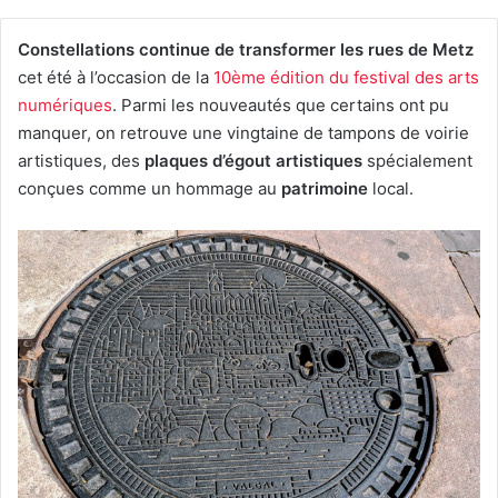
Constellations continue de transformer les rues de Metz
cet été à l’occasion de la
10ème édition du festival des arts
numériques
. Parmi les nouveautés que certains ont pu
manquer, on retrouve une vingtaine de tampons de voirie
artistiques, des
plaques d’égout artistiques
spécialement
conçues comme un hommage au
patrimoine
local.