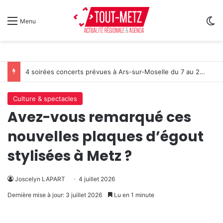
Sw
Menu
4 soirées concerts prévues à Ars-sur-Moselle du 7 au 28 août 2026
Culture & spectacles
Avez-vous remarqué ces
nouvelles plaques d’égout
stylisées à Metz ?
Joscelyn LAPART
4 juillet 2026
Dernière mise à jour: 3 juillet 2026
Lu en 1 minute