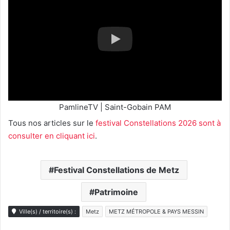
PamlineTV | Saint-Gobain PAM
Tous nos articles sur le
festival Constellations 2026 sont à
consulter en cliquant ici
.
Festival Constellations de Metz
Patrimoine
Ville(s) / territoire(s) :
Metz
METZ MÉTROPOLE & PAYS MESSIN