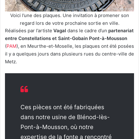
Voici l’une des plaques. Une invitation à promener son
regard lors de votre prochaine sortie en ville.
Réalisées par l’artiste
Vagal
dans le cadre d’un
partenariat
entre Constellations et Saint-Gobain Pont-à-Mousson
(
PAM
), en Meurthe-et-Moselle, les plaques ont été posées
il y a quelques jours dans plusieurs rues du centre-ville de
Metz.
Ces pièces ont été fabriquées
dans notre usine de Blénod-lès-
Pont-à-Mousson, où notre
expertise de la fonte a rencontré