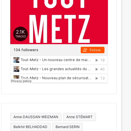
Anne DAUSSAN-WEIZMAN
Anne STÉMART
Belkhir BELHADDAD
Bernard SERIN