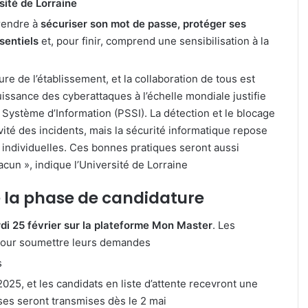
sité de Lorraine
prendre à
sécuriser son mot de passe, protéger ses
sentiels
et, pour finir, comprend une sensibilisation à la
e de l’établissement, et la collaboration de tous est
issance des cyberattaques à l’échelle mondiale justifie
 Système d’Information (PSSI). La détection et le blocage
ité des incidents, mais la sécurité informatique repose
individuelles. Ces bonnes pratiques seront aussi
acun », indique l’Université de Lorraine
e la phase de candidature
di 25 février sur la plateforme Mon Master
. Les
 pour soumettre leurs demandes
s
2025, et les candidats en liste d’attente recevront une
nses seront transmises dès le 2 mai