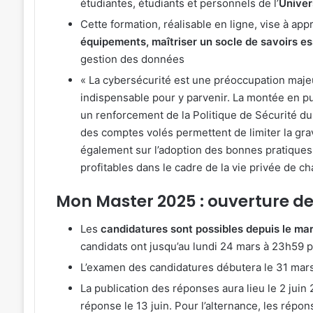
étudiantes, étudiants et personnels de l’
Univer
Cette formation, réalisable en ligne, vise à ap
équipements, maîtriser un socle de savoirs es
gestion des données
« La cybersécurité est une préoccupation majeur
indispensable pour y parvenir. La montée en pu
un renforcement de la Politique de Sécurité du
des comptes volés permettent de limiter la grav
également sur l’adoption des bonnes pratiques 
profitables dans le cadre de la vie privée de ch
Mon Master 2025 : ouverture d
Les
candidatures sont possibles depuis le mar
candidats ont jusqu’au lundi 24 mars à 23h59
L’examen des candidatures débutera le 31 mar
La publication des réponses aura lieu le 2 juin 
réponse le 13 juin. Pour l’alternance, les répo