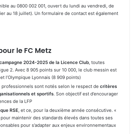
ible au 0800 002 001, ouvert du lundi au vendredi, de
r au 18 juillet). Un formulaire de contact est également
 pour le FC Metz
a campagne 2024-2025 de la Licence Club
, toutes
Ligue 2. Avec 8 905 points sur 10 000, le club messin est
et l’Olympique Lyonnais (8 909 points)
 professionnels sont notés selon le respect de
critères
ganisationnels et sportifs
. Son objectif est d’encourager
ences de la LFP
tique RSE
, et ce, pour la deuxième année consécutive. «
at pour maintenir des standards élevés dans toutes ses
esponsables pour s’adapter aux enjeux environnementaux