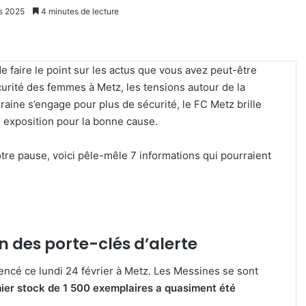
rs 2025
4 minutes de lecture
 faire le point sur les actus que vous avez peut-être
rité des femmes à Metz, les tensions autour de la
raine s’engage pour plus de sécurité, le FC Metz brille
e exposition pour la bonne cause.
tre pause, voici pêle-mêle 7 informations qui pourraient
on des porte-clés d’alerte
cé ce lundi 24 février à Metz. Les Messines se sont
ier stock de 1 500 exemplaires a quasiment été
tz
Un