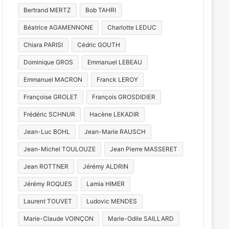
Bertrand MERTZ
Bob TAHRI
Béatrice AGAMENNONE
Charlotte LEDUC
Chiara PARISI
Cédric GOUTH
Dominique GROS
Emmanuel LEBEAU
Emmanuel MACRON
Franck LEROY
Françoise GROLET
François GROSDIDIER
Frédéric SCHNUR
Hacène LEKADIR
Jean-Luc BOHL
Jean-Marie RAUSCH
Jean-Michel TOULOUZE
Jean Pierre MASSERET
Jean ROTTNER
Jérémy ALDRIN
Jérémy ROQUES
Lamia HIMER
Laurent TOUVET
Ludovic MENDES
Marie-Claude VOINÇON
Marie-Odile SAILLARD