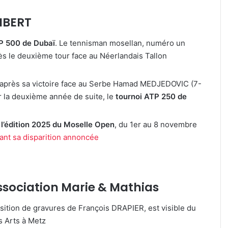
MBERT
P 500 de Dubaï
. Le tennisman mosellan, numéro un
é dès le deuxième tour face au Néerlandais Tallon
e après sa victoire face au Serbe Hamad MEDJEDOVIC (7-
ur la deuxième année de suite, le
tournoi ATP 250 de
’édition 2025 du Moselle Open
, du 1er au 8 novembre
vant sa disparition annoncée
association Marie & Mathias
sition de gravures de François DRAPIER, est visible du
s Arts à Metz