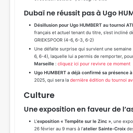
Dubaï ne réussit pas à Ugo HU
Désillusion pour Ugo HUMBERT au tournoi AT
français et actuel tenant du titre, s’est inclin
GRIEKSPOOR (4-6, 6-3, 6-2)
Une défaite surprise qui survient une semain
6, 6-4), laquelle lui a permis de remporter, po
Marseille
:
cliquez ici pour revivre ce moment
Ugo HUMBERT a déjà confirmé sa présence à l
2025, qui sera la
dernière édition du tournoi a
Culture
Une exposition en faveur de l’
L’
exposition « Tempête sur le Zinc »
, une expo
26 février au 9 mars à l’
atelier Sainte-Croix
de