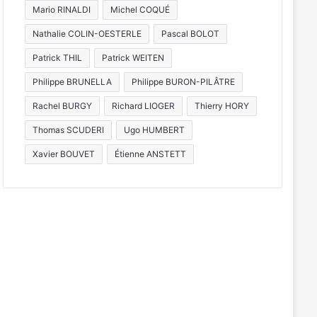
Mario RINALDI
Michel COQUÉ
Nathalie COLIN-OESTERLE
Pascal BOLOT
Patrick THIL
Patrick WEITEN
Philippe BRUNELLA
Philippe BURON-PILÂTRE
Rachel BURGY
Richard LIOGER
Thierry HORY
Thomas SCUDERI
Ugo HUMBERT
Xavier BOUVET
Étienne ANSTETT