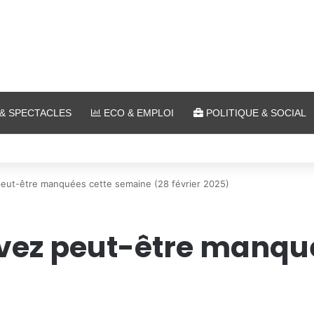
& SPECTACLES
ECO & EMPLOI
POLITIQUE & SOCIAL
lein air au Plan d’Eau
peut-être manquées cette semaine (28 février 2025)
avez peut-être manqu