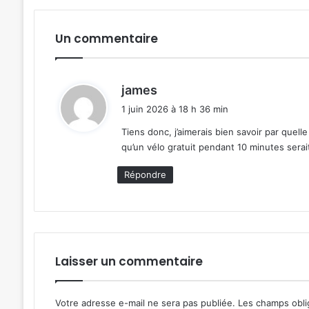
Un commentaire
d
james
i
1 juin 2026 à 18 h 36 min
t
Tiens donc, j’aimerais bien savoir par quelle
qu’un vélo gratuit pendant 10 minutes sera
:
Répondre
Laisser un commentaire
Votre adresse e-mail ne sera pas publiée.
Les champs obli