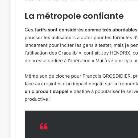
La métropole confiante
Ces
tarifs sont considérés comme très abordables 
pousser les utilisateurs à opter pour les formules d’
lancement pour inciter les gens à tester, mais je pen
l’utilisation des Graoulib’ », confiait Joy HENDRIX, 
de presse dédiée à l’opération « Mai à vélo » il y a u
Même son de cloche pour François GROSDIDIER, prési
face aux craintes d’un impact négatif sur la fréquent
un « produit d’appel »
destiné à populariser le servi
productive :