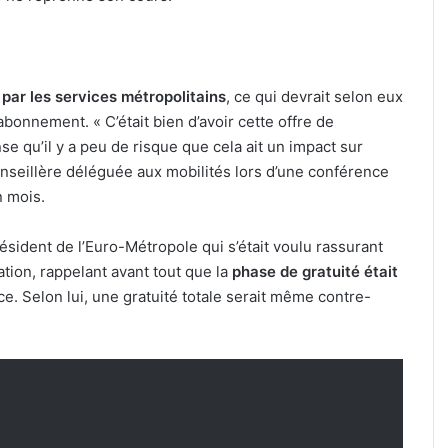
par les services métropolitains
, ce qui devrait selon eux
abonnement. « C’était bien d’avoir cette offre de
se qu’il y a peu de risque que cela ait un impact sur
conseillère déléguée aux mobilités lors d’une conférence
n mois.
dent de l’Euro-Métropole qui s’était voulu rassurant
ation, rappelant avant tout que la
phase de gratuité était
ce. Selon lui, une gratuité totale serait même contre-