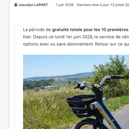
Joscelyn LAPART
1 juin 2026
Dernière mise à jour: 13 juillet 2
La période de
gratuité totale pour les 10 première
hier. Depuis ce lundi 1er juin 2026, le service de v
options avec ou sans abonnement. Retour sur ce qu
Tout-