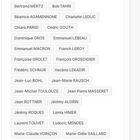
Bertrand MERTZ
Bob TAHRI
Béatrice AGAMENNONE
Charlotte LEDUC
Chiara PARISI
Cédric GOUTH
Dominique GROS
Emmanuel LEBEAU
Emmanuel MACRON
Franck LEROY
Françoise GROLET
François GROSDIDIER
Frédéric SCHNUR
Hacène LEKADIR
Jean-Luc BOHL
Jean-Marie RAUSCH
Jean-Michel TOULOUZE
Jean Pierre MASSERET
Jean ROTTNER
Jérémy ALDRIN
Jérémy ROQUES
Lamia HIMER
Laurent TOUVET
Ludovic MENDES
Marie-Claude VOINÇON
Marie-Odile SAILLARD