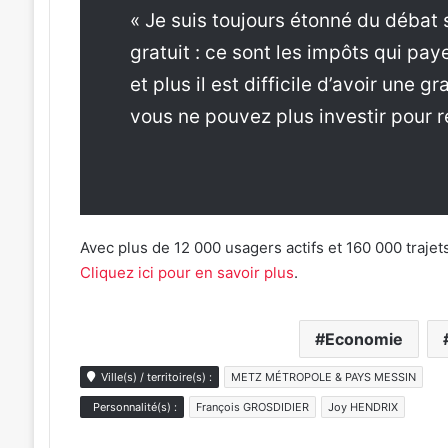
« Je suis toujours étonné du débat s
gratuit : ce sont les impôts qui pa
et plus il est difficile d’avoir une 
vous ne pouvez plus investir pour 
Avec plus de 12 000 usagers actifs et 160 000 trajets
Cliquez ici pour en savoir plus
.
Economie
Ville(s) / territoire(s) :
METZ MÉTROPOLE & PAYS MESSIN
Personnalité(s) :
François GROSDIDIER
Joy HENDRIX