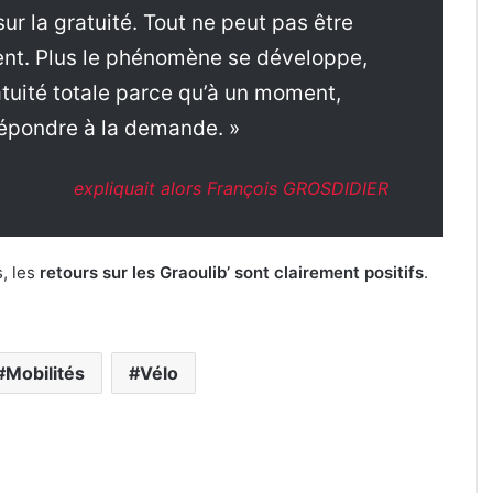
ur la gratuité. Tout ne peut pas être
yent. Plus le phénomène se développe,
gratuité totale parce qu’à un moment,
répondre à la demande. »
expliquait alors François GROSDIDIER
, les
retours sur les Graoulib’ sont clairement positifs
.
Mobilités
Vélo