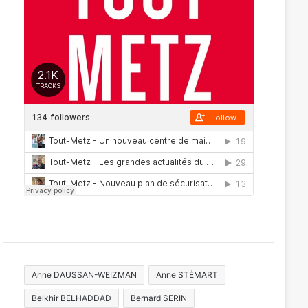
Anne DAUSSAN-WEIZMAN
Anne STÉMART
Belkhir BELHADDAD
Bernard SERIN