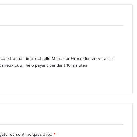
 construction intellectuelle Monsieur Grosdidier arrive à dire
it mieux qu’un vélo payant pendant 10 minutes
gatoires sont indiqués avec
*