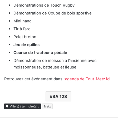
Démonstrations de Touch Rugby
Démonstration de Coupe de bois sportive
Mini hand
Tir à l’arc
Palet breton
Jeu de quilles
Course de tracteur à pédale
Démonstration de moisson à l’ancienne avec
moissonneuse, batteuse et lieuse
Retrouvez cet événement dans l’
agenda de Tout-Metz ici
.
BA 128
Ville(s) / territoire(s) :
Metz