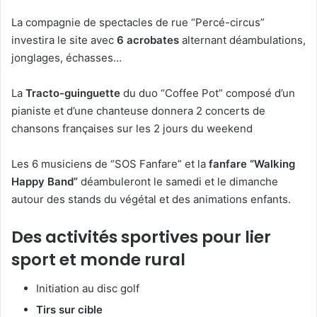
La compagnie de spectacles de rue “Percé-circus”
investira le site avec
6 acrobates
alternant déambulations,
jonglages, échasses…
La
Tracto-guinguette
du duo “Coffee Pot” composé d’un
pianiste et d’une chanteuse donnera 2 concerts de
chansons françaises sur les 2 jours du weekend
Les 6 musiciens de “SOS Fanfare” et la
fanfare “Walking
Happy Band”
déambuleront le samedi et le dimanche
autour des stands du végétal et des animations enfants.
Des activités sportives pour lier
sport et monde rural
Initiation au disc golf
Tirs sur cible