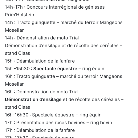
14h-17h : Concours interrégional de génisses
Prim’Holstein
14h : Tracto guinguette – marché du terroir Mangeons
Mosellan
14h : Démonstration de moto Trial
Démonstration d’ensilage et de récolte des céréales –
stand Claas
15h : Déambulation de la fanfare
15h -15h30 :
Spectacle équestre
– ring équin
16h : Tracto guinguette – marché du terroir Mangeons
Mosellan
16h : Démonstration de moto Trial
Démonstration d’ensilage
et de récolte des céréales –
stand Claas
16h-16h30 : Spectacle équestre – ring équin
17h : Présentation des races bovines – ring bovin
17h : Déambulation de la fanfare
17h-17h30 : Spectacle équestre