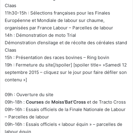
Claas
11h30-15h : Sélections françaises pour les Finales
Européenne et Mondiale de labour sur chaume,
organisées par France Labour – Parcelles de labour
14h : Démonstration de moto Trial
Démonstration d’ensilage et de récolte des céréales stand
Claas
15h : Présentation des races bovines – Ring bovin
19h : Fermeture du site[/spoiler] [spoiler title= »Samedi 12
septembre 2015 – cliquez sur le jour pour faire défiler son
contenu »]
09h : Ouverture du site
09h-18h :
Courses
de
Moiss’Bat’Cross
et de Tracto Cross
09h-16h : Essais officiels de la Finale Nationale de Labour
– Parcelles de labour
09h-16h : Essais officiels « labour équin » – parcelles de
labour équin