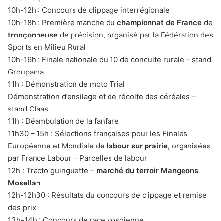
10h-12h : Concours de clippage interrégionale
10h-18h : Première manche du
championnat de France
de
tronçonneuse
de précision, organisé par la Fédération des
Sports en Milieu Rural
10h-16h : Finale nationale du 10 de conduite rurale – stand
Groupama
11h : Démonstration de moto Trial
Démonstration d’ensilage et de récolte des céréales –
stand Claas
11h : Déambulation de la fanfare
11h30 – 15h : Sélections françaises pour les Finales
Européenne et Mondiale de
labour sur prairie
, organisées
par France Labour – Parcelles de labour
12h : Tracto guinguette –
marché du terroir Mangeons
Mosellan
12h-12h30 : Résultats du concours de clippage et remise
des prix
13h-14h : Concours de race vosgienne