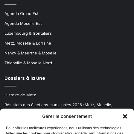
Agenda Grand Est
Agenda Moselle Est
Luxembourg & frontaliers
Metz, Moselle & Lorraine
Nancy & Meurthe & Moselle
Thionville & Moselle Nord
Dossiers à la Une
Histoire de Metz
Résultats des élections municipales 2026 (Metz, Moselle,
Lorraine)
Gérer le consentement
Sentier des lanternes
Pour offrir les meilleures expériences, nous utilisons des technologies
telles que les cookies pour stocker et/ou accéder aux informations des