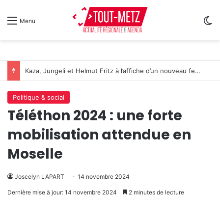
Sw
Menu
Kaza, Jungeli et Helmut Fritz à l’affiche d’un nouveau festival de musique à Amnéville
Politique & social
Téléthon 2024 : une forte
mobilisation attendue en
Moselle
Joscelyn LAPART
14 novembre 2024
Dernière mise à jour: 14 novembre 2024
2 minutes de lecture