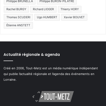
Philippe BRUNELLA
Philippe BURON-PILÂTRE
Rachel BURGY
Richard LIOGER
Thierry HORY
Thomas SCUDERI
Ugo HUMBERT
Xavier BOUVET
Étienne ANSTETT
Actualité régionale & agenda
Créé en 2006, Tout-Metz est un média numérique indépendant
qui publie l’actualité régionale et l’agenda des événements en
Lorraine.