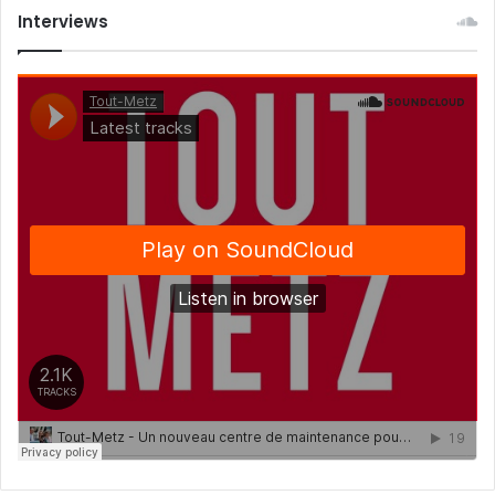
août
Interviews
2026