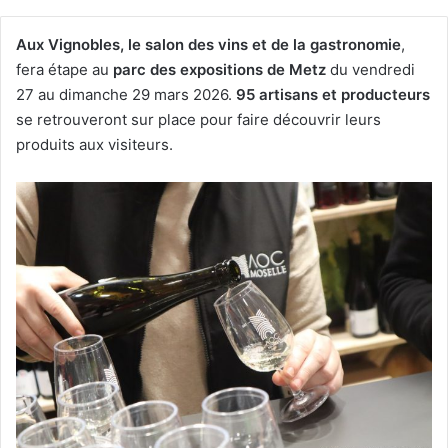
Aux Vignobles, le salon des vins et de la gastronomie
,
fera étape au
parc des expositions de Metz
du vendredi
27 au dimanche 29 mars 2026.
95 artisans et producteurs
se retrouveront sur place pour faire découvrir leurs
produits aux visiteurs.