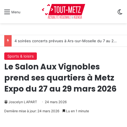
Sw
Menu
4 soirées concerts prévues à Ars-sur-Moselle du 7 au 28 août 2026
Sports & loisirs
Le Salon Aux Vignobles
prend ses quartiers à Metz
Expo du 27 au 29 mars 2026
Joscelyn LAPART
24 mars 2026
Dernière mise à jour: 24 mars 2026
Lu en 1 minute