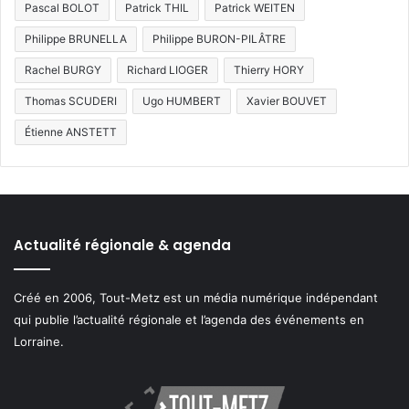
Pascal BOLOT
Patrick THIL
Patrick WEITEN
Philippe BRUNELLA
Philippe BURON-PILÂTRE
Rachel BURGY
Richard LIOGER
Thierry HORY
Thomas SCUDERI
Ugo HUMBERT
Xavier BOUVET
Étienne ANSTETT
Actualité régionale & agenda
Créé en 2006, Tout-Metz est un média numérique indépendant
qui publie l’actualité régionale et l’agenda des événements en
Lorraine.