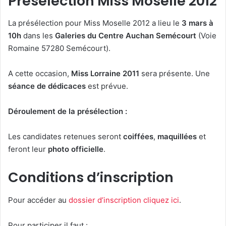
Présélection Miss Moselle 2012
La présélection pour Miss Moselle 2012 a lieu le
3 mars à
10h
dans les
Galeries du Centre Auchan Semécourt
(Voie
Romaine 57280 Semécourt).
A cette occasion,
Miss Lorraine 2011
sera présente. Une
séance de dédicaces
est prévue.
Déroulement de la présélection :
Les candidates retenues seront
coiffées
,
maquillées
et
feront leur
photo officielle
.
Conditions d’inscription
Pour accéder au
dossier d’inscription cliquez ici
.
Pour participer il faut :