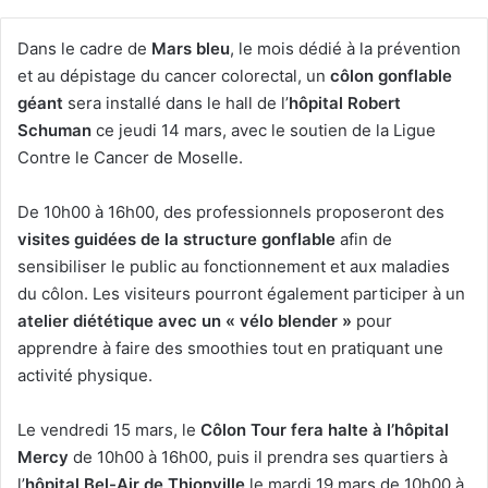
Dans le cadre de
Mars bleu
, le mois dédié à la prévention
et au dépistage du cancer colorectal, un
côlon gonflable
géant
sera installé dans le hall de l’
hôpital Robert
Schuman
ce jeudi 14 mars, avec le soutien de la Ligue
Contre le Cancer de Moselle.
De 10h00 à 16h00, des professionnels proposeront des
visites guidées de la structure gonflable
afin de
sensibiliser le public au fonctionnement et aux maladies
du côlon. Les visiteurs pourront également participer à un
atelier diététique avec un « vélo blender »
pour
apprendre à faire des smoothies tout en pratiquant une
activité physique.
Le vendredi 15 mars, le
Côlon Tour fera halte à l’hôpital
Mercy
de 10h00 à 16h00, puis il prendra ses quartiers à
l’
hôpital Bel-Air de Thionville
le mardi 19 mars de 10h00 à