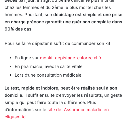
décès par jour
. Il s’agit du 3ème cancer le plus mortel
chez les femmes et du 2ème le plus mortel chez les
hommes. Pourtant, son
dépistage est simple et une prise
en charge précoce garantit une guérison complète dans
90%
des cas
.
Pour se faire dépister il suffit de commander son kit :
En ligne sur
monkit.depistage-colorectal.fr
En pharmacie, avec la carte vitale
Lors d’une consultation médicale
Le
test, rapide et indolore, peut être réalisé seul à son
domicile
. Il suffit ensuite d’envoyer les résultats, un geste
simple qui peut faire toute la différence. Plus
d’informations sur le
site de l’Assurance maladie en
cliquant ici
.