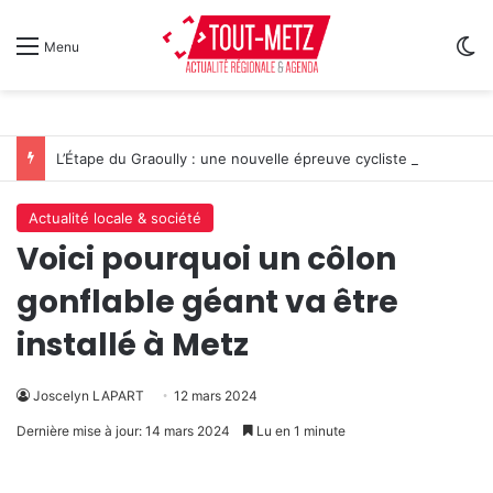
Sw
Menu
L’Étape du Graoully : une nouvelle épreuve cycliste débarque à Metz
Actualité locale & société
Voici pourquoi un côlon
gonflable géant va être
installé à Metz
Joscelyn LAPART
12 mars 2024
Dernière mise à jour: 14 mars 2024
Lu en 1 minute