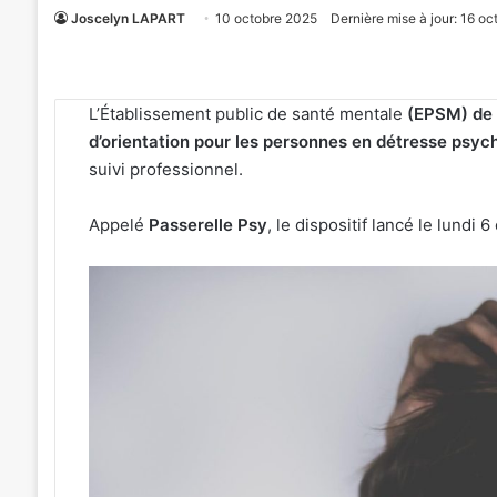
Joscelyn LAPART
10 octobre 2025
Dernière mise à jour: 16 o
L’Établissement public de santé mentale
(EPSM) de
d’orientation pour les personnes en détresse psyc
suivi professionnel.
Appelé
Passerelle Psy
, le dispositif lancé le lundi
«