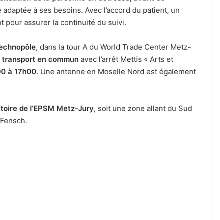
 adaptée à ses besoins. Avec l’accord du patient, un
 pour assurer la continuité du suivi.
Technopôle
, dans la tour A du World Trade Center Metz-
 transport en commun
avec l’arrêt Mettis « Arts et
00 à 17h00
. Une antenne en Moselle Nord est également
ritoire de l’EPSM Metz-Jury
, soit une zone allant du Sud
 Fensch.