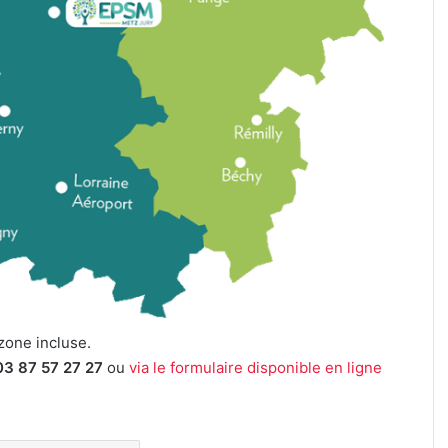
 zone incluse.
03 87 57 27 27
ou
via le formulaire disponible en ligne