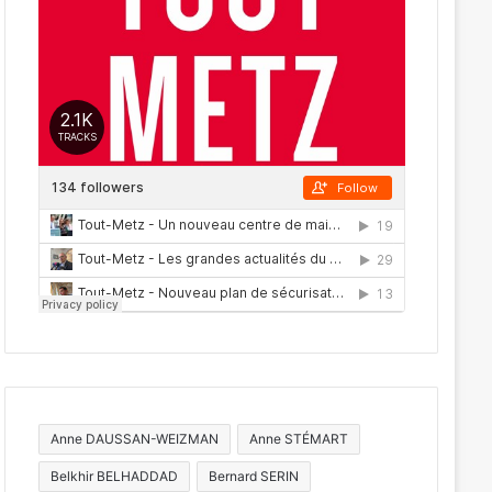
Anne DAUSSAN-WEIZMAN
Anne STÉMART
Belkhir BELHADDAD
Bernard SERIN