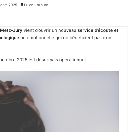
ctobre 2025
Lu en 1 minute
 Metz-Jury
vient d’ouvrir un nouveau
service d’écoute et
hologique
ou émotionnelle qui ne bénéficient pas d’un
 6 octobre 2025 est désormais opérationnel.
Tout-