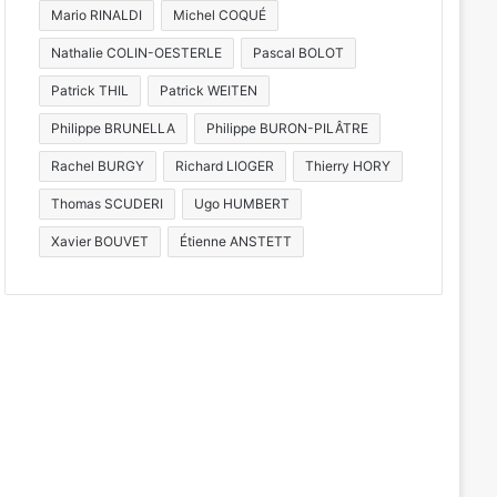
Mario RINALDI
Michel COQUÉ
Nathalie COLIN-OESTERLE
Pascal BOLOT
Patrick THIL
Patrick WEITEN
Philippe BRUNELLA
Philippe BURON-PILÂTRE
Rachel BURGY
Richard LIOGER
Thierry HORY
Thomas SCUDERI
Ugo HUMBERT
Xavier BOUVET
Étienne ANSTETT