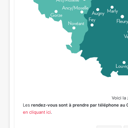
Voici la
Les
rendez-vous sont à prendre par téléphone au 
en cliquant
i
ci
.