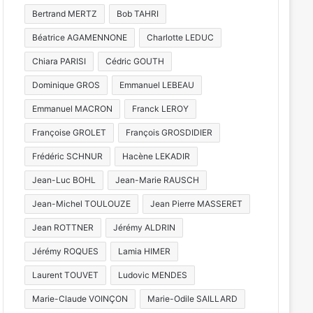
Bertrand MERTZ
Bob TAHRI
Béatrice AGAMENNONE
Charlotte LEDUC
Chiara PARISI
Cédric GOUTH
Dominique GROS
Emmanuel LEBEAU
Emmanuel MACRON
Franck LEROY
Françoise GROLET
François GROSDIDIER
Frédéric SCHNUR
Hacène LEKADIR
Jean-Luc BOHL
Jean-Marie RAUSCH
Jean-Michel TOULOUZE
Jean Pierre MASSERET
Jean ROTTNER
Jérémy ALDRIN
Jérémy ROQUES
Lamia HIMER
Laurent TOUVET
Ludovic MENDES
Marie-Claude VOINÇON
Marie-Odile SAILLARD