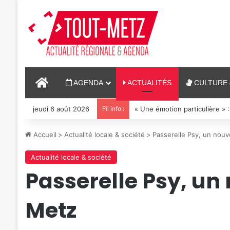
ACCUEIL
AGENDA
ACTUALITÉS
CULTURE 
jeudi 6 août 2026
Fil info :
« Une émotion particulière » :
Accueil
>
Actualité locale & société
>
Passerelle Psy, un nouv
Actualité locale & société
Passerelle Psy, un
Metz