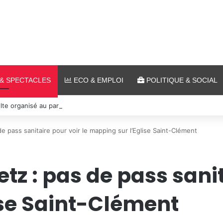
& SPECTACLES
ECO & EMPLOI
POLITIQUE & SOCIAL
lte organisé au parc archéologique de Bliesbruck les 7 et 8 août 2026
e pass sanitaire pour voir le mapping sur l’Eglise Saint-Clément
tz : pas de pass sanit
ise Saint-Clément