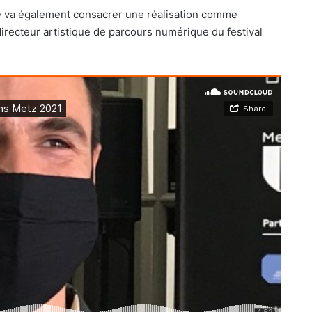
e va également consacrer une réalisation comme
irecteur artistique de parcours numérique du festival