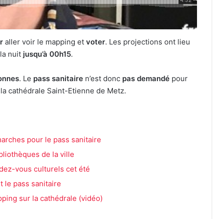
ur
aller voir le mapping et
voter
. Les projections ont lieu
a nuit
jusqu’à 00h15
.
onnes
. Le
pass sanitaire
n’est donc
pas demandé
pour
r la cathédrale Saint-Etienne de Metz.
arches pour le pass sanitaire
bliothèques de la ville
dez-vous culturels cet été
 le pass sanitaire
ping sur la cathédrale (vidéo)