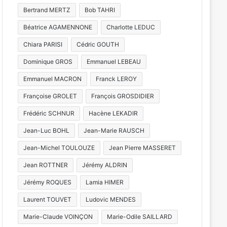
Bertrand MERTZ
Bob TAHRI
Béatrice AGAMENNONE
Charlotte LEDUC
Chiara PARISI
Cédric GOUTH
Dominique GROS
Emmanuel LEBEAU
Emmanuel MACRON
Franck LEROY
Françoise GROLET
François GROSDIDIER
Frédéric SCHNUR
Hacène LEKADIR
Jean-Luc BOHL
Jean-Marie RAUSCH
Jean-Michel TOULOUZE
Jean Pierre MASSERET
Jean ROTTNER
Jérémy ALDRIN
Jérémy ROQUES
Lamia HIMER
Laurent TOUVET
Ludovic MENDES
Marie-Claude VOINÇON
Marie-Odile SAILLARD