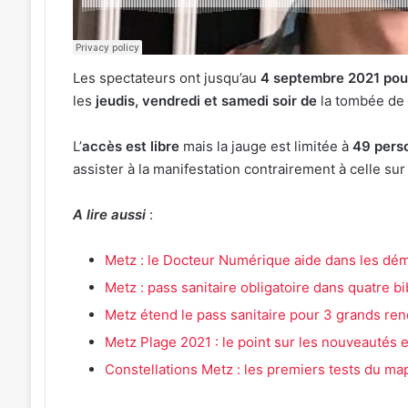
Les spectateurs ont jusqu’au
4 septembre 2021 po
les
jeudis, vendredi et samedi soir de
la tombée de l
L’
accès est libre
mais la jauge est limitée à
49 pers
assister à la manifestation contrairement à celle su
A lire aussi
:
Metz : le Docteur Numérique aide dans les dém
Metz : pass sanitaire obligatoire dans quatre bi
Metz étend le pass sanitaire pour 3 grands ren
Metz Plage 2021 : le point sur les nouveautés et
Constellations Metz : les premiers tests du map