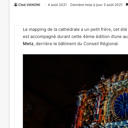
Cloé VANONI
4 août 2021
Dernière mise à jour: 5 août 2021
Le mapping de la cathédrale a un petit frère, cet été 
est accompagné durant cette 4ème édition d’une a
Metz
, derrière le bâtiment du Conseil Régional.
Un