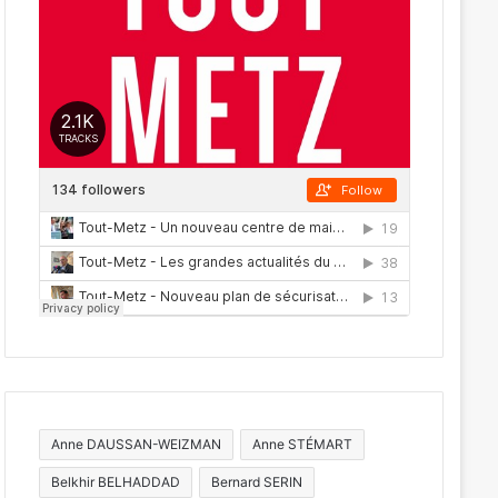
Anne DAUSSAN-WEIZMAN
Anne STÉMART
Belkhir BELHADDAD
Bernard SERIN