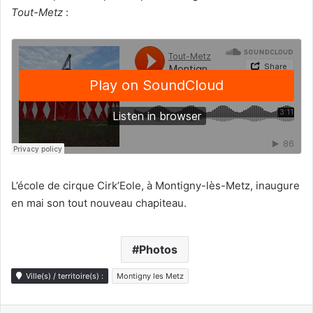
Tout-Metz
:
L’école de cirque Cirk’Eole, à Montigny-lès-Metz, inaugure
en mai son tout nouveau chapiteau.
Photos
Ville(s) / territoire(s) :
Montigny les Metz