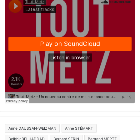
Anne DAUSSAN-WEIZMAN
Anne STÉMART
Belkhir BELHADDAD
Bernard SERIN
Bertrand MERTZ