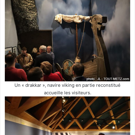
Un « drakkar », navire viking en partie reconstitué
accueille les visiteurs.