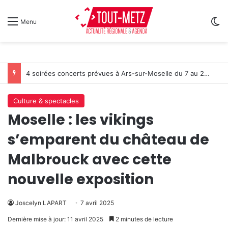
Sw
Menu
4 soirées concerts prévues à Ars-sur-Moselle du 7 au 28 août 2026
Culture & spectacles
Moselle : les vikings
s’emparent du château de
Malbrouck avec cette
nouvelle exposition
Joscelyn LAPART
7 avril 2025
Dernière mise à jour: 11 avril 2025
2 minutes de lecture