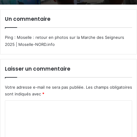
Un commentaire
Ping :
Moselle : retour en photos sur la Marche des Seigneurs
2025 | Moselle-NORD.info
Laisser un commentaire
Votre adresse e-mail ne sera pas publiée.
Les champs obligatoires
sont indiqués avec
*
C
o
m
m