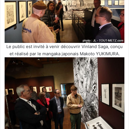
Le public est invité à venir découvrir Vinland Saga, conçu
et réalisé par le mangaka japonais Makoto YUKIMURA.