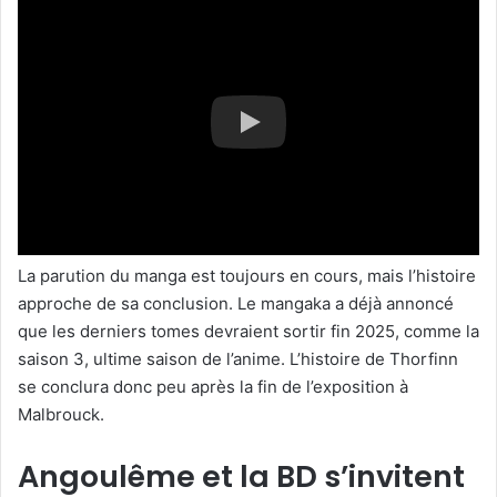
La parution du manga est toujours en cours, mais l’histoire
approche de sa conclusion. Le mangaka a déjà annoncé
que les derniers tomes devraient sortir fin 2025, comme la
saison 3, ultime saison de l’anime. L’histoire de Thorfinn
se conclura donc peu après la fin de l’exposition à
Malbrouck.
Angoulême et la BD s’invitent