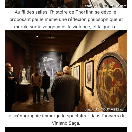
Au fil des salles, l’histoire de Thorfinn se dévoile,
proposant par le même une réflexion philosophique et
morale sur la vengeance, la violence, et la guerre.
La scénographie immerge le spectateur dans l’univers de
Vinland Saga.