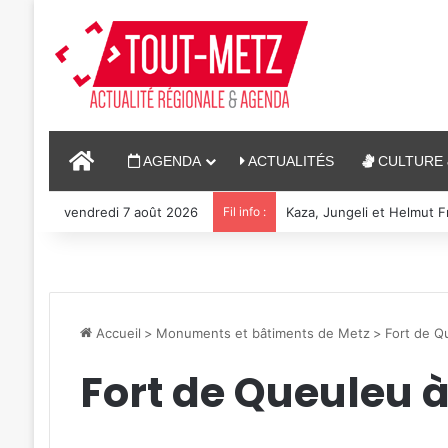
ACCUEIL
AGENDA
ACTUALITÉS
CULTURE 
vendredi 7 août 2026
Fil info :
Kaza, Jungeli et Helmut Fr
Accueil
>
Monuments et bâtiments de Metz
>
Fort de Q
Fort de Queuleu 