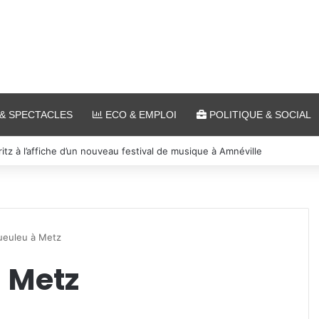
& SPECTACLES
ECO & EMPLOI
POLITIQUE & SOCIAL
itz à l’affiche d’un nouveau festival de musique à Amnéville
ueuleu à Metz
à Metz