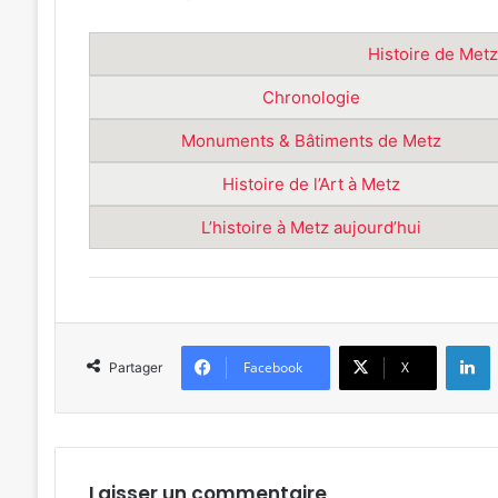
Histoire de Metz
Chronologie
Monuments & Bâtiments de Metz
Histoire de l’Art à Metz
L’histoire à Metz aujourd’hui
L
Facebook
X
Partager
Laisser un commentaire