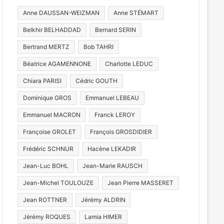
Anne DAUSSAN-WEIZMAN
Anne STÉMART
Belkhir BELHADDAD
Bernard SERIN
Bertrand MERTZ
Bob TAHRI
Béatrice AGAMENNONE
Charlotte LEDUC
Chiara PARISI
Cédric GOUTH
Dominique GROS
Emmanuel LEBEAU
Emmanuel MACRON
Franck LEROY
Françoise GROLET
François GROSDIDIER
Frédéric SCHNUR
Hacène LEKADIR
Jean-Luc BOHL
Jean-Marie RAUSCH
Jean-Michel TOULOUZE
Jean Pierre MASSERET
Jean ROTTNER
Jérémy ALDRIN
Jérémy ROQUES
Lamia HIMER