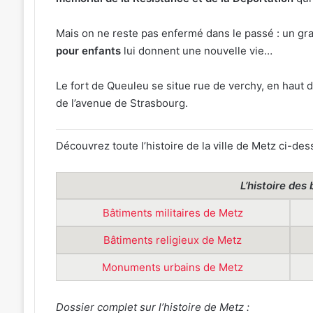
FIM
2026
Mais on ne reste pas enfermé dans le passé : un g
pour enfants
lui donnent une nouvelle vie…
Le fort de Queuleu se situe rue de verchy, en haut 
de l’avenue de Strasbourg.
Découvrez toute l’histoire de la ville de Metz ci-des
L’histoire des
Bâtiments militaires de Metz
Bâtiments religieux de Metz
Monuments urbains de Metz
Dossier complet sur l’histoire de Metz :