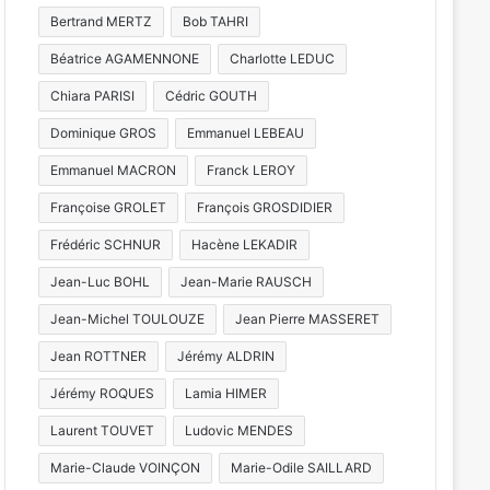
Bertrand MERTZ
Bob TAHRI
Béatrice AGAMENNONE
Charlotte LEDUC
Chiara PARISI
Cédric GOUTH
Dominique GROS
Emmanuel LEBEAU
Emmanuel MACRON
Franck LEROY
Françoise GROLET
François GROSDIDIER
Frédéric SCHNUR
Hacène LEKADIR
Jean-Luc BOHL
Jean-Marie RAUSCH
Jean-Michel TOULOUZE
Jean Pierre MASSERET
Jean ROTTNER
Jérémy ALDRIN
Jérémy ROQUES
Lamia HIMER
Laurent TOUVET
Ludovic MENDES
Marie-Claude VOINÇON
Marie-Odile SAILLARD