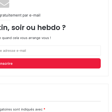
gratuitement par e-mail
in, soir ou hebdo ?
ire quand cela vous arrange vous !
gatoires sont indiqués avec
*