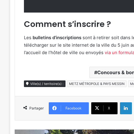
Comment s’inscrire ?
Les
bulletins d’inscriptions
sont à retirer soit dans l
télécharger sur le site internet de la ville du 5 juin 
l’accueil de l’hôtel de ville ou envoyés
via un formula
Concours & bon
Ville(s) / territoire(s) :
METZ MÉTROPOLE & PAYS MESSIN
Mo
L
Facebook
X
Partager