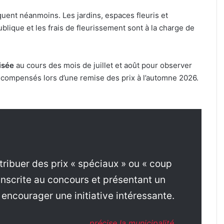
uent néanmoins. Les jardins, espaces fleuris et
publique et les frais de fleurissement sont à la charge de
isée
au cours des mois de juillet et août pour observer
récompensés lors d’une remise des prix à l’automne 2026.
ttribuer des prix « spéciaux » ou « coup
inscrite au concours et présentant un
encourager une initiative intéressante.
précise la municipalité