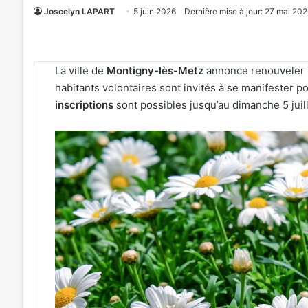
Joscelyn LAPART
5 juin 2026
Dernière mise à jour: 27 mai 202
La ville de
Montigny-lès-Metz
annonce renouveler
habitants volontaires sont invités à se manifester po
inscriptions
sont possibles jusqu’au dimanche 5 juil
«