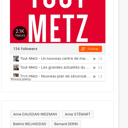
Anne DAUSSAN-WEIZMAN
Anne STÉMART
Belkhir BELHADDAD
Bernard SERIN