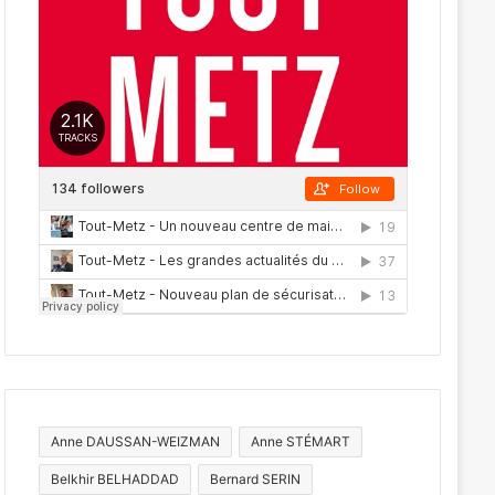
Anne DAUSSAN-WEIZMAN
Anne STÉMART
Belkhir BELHADDAD
Bernard SERIN