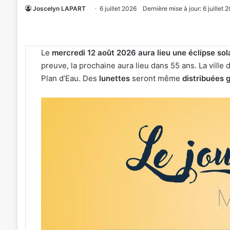
Joscelyn LAPART
6 juillet 2026
Dernière mise à jour: 6 juillet 
Le
mercredi 12 août 2026 aura lieu une éclipse sola
preuve, la prochaine aura lieu dans 55 ans. La ville 
Plan d’Eau. Des
lunettes
seront même
distribuées 
Un
«