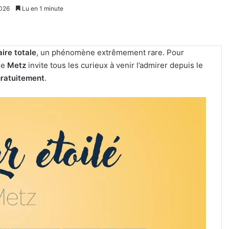
2026
Lu en 1 minute
ire totale
, un phénomène extrêmement rare. Pour
de
Metz
invite tous les curieux à venir l’admirer depuis le
gratuitement
.
Tout-