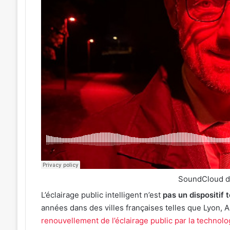
SoundCloud 
L’éclairage public intelligent n’est
pas un dispositif
années dans des villes françaises telles que Lyon, 
renouvellement de l’éclairage public par la technol