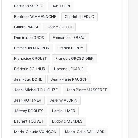
Bertrand MERTZ
Bob TAHRI
Béatrice AGAMENNONE
Charlotte LEDUC
Chiara PARISI
Cédric GOUTH
Dominique GROS
Emmanuel LEBEAU
Emmanuel MACRON
Franck LEROY
Françoise GROLET
François GROSDIDIER
Frédéric SCHNUR
Hacène LEKADIR
Jean-Luc BOHL
Jean-Marie RAUSCH
Jean-Michel TOULOUZE
Jean Pierre MASSERET
Jean ROTTNER
Jérémy ALDRIN
Jérémy ROQUES
Lamia HIMER
Laurent TOUVET
Ludovic MENDES
Marie-Claude VOINÇON
Marie-Odile SAILLARD