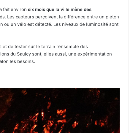
a fait environ
six mois que la ville mène des
és. Les capteurs perçoivent la différence entre un piéton
on ou un vélo est détecté. Les niveaux de luminosité sont
s et de tester sur le terrain l’ensemble des
lations du Saulcy sont, elles aussi, une expérimentation
elon les besoins.