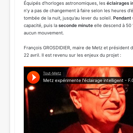
Équipés d’horloges astronomiques, les
éclairages i
n’y a pas de changement à faire selon les heures d’ét
tombée de la nuit, jusqu’au lever du soleil.
Pendant 
capacité, puis la
seconde minute
elle descend à 50 % 
aucun mouvement.
François GROSDIDIER, maire de Metz et président de l
22 avril. Il est revenu sur les enjeux du projet :