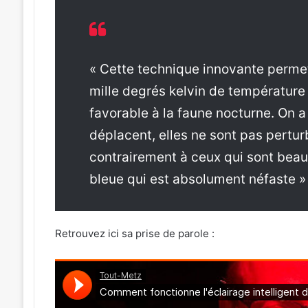
« Cette technique innovante permet
mille degrés kelvin de température
favorable à la faune nocturne. On a
déplacent, elles ne sont pas pertur
contrairement à ceux qui sont beauc
bleue qui est absolument néfaste »
Retrouvez ici sa prise de parole :