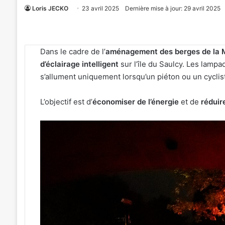
Loris JECKO
23 avril 2025
Dernière mise à jour: 29 avril 2025
Dans le cadre de l’
aménagement des berges de la 
d’éclairage intelligent
sur l’île du Saulcy. Les lamp
s’allument uniquement lorsqu’un piéton ou un cyclis
L’objectif est d’
économiser de l’énergie
et de
réduir
Metz