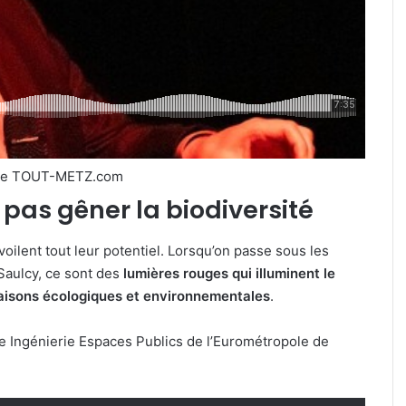
de TOUT-METZ.com
pas gêner la biodiversité
voilent tout leur potentiel. Lorsqu’on passe sous les
Saulcy, ce sont des
lumières rouges qui illuminent le
aisons écologiques et environnementales
.
e Ingénierie Espaces Publics de l’Eurométropole de