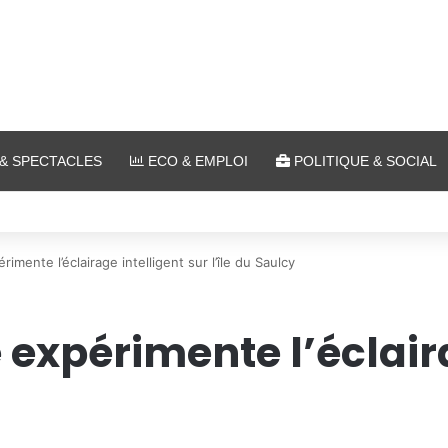
& SPECTACLES
ECO & EMPLOI
POLITIQUE & SOCIAL
lein air au Plan d’Eau
imente l’éclairage intelligent sur l’île du Saulcy
 expérimente l’éclair