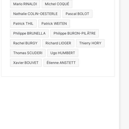
Mario RINALDI
Michel COQUÉ
Nathalie COLIN-OESTERLE
Pascal BOLOT
Patrick THIL
Patrick WEITEN
Philippe BRUNELLA
Philippe BURON-PILÂTRE
Rachel BURGY
Richard LIOGER
Thierry HORY
Thomas SCUDERI
Ugo HUMBERT
Xavier BOUVET
Étienne ANSTETT