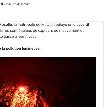
2 minutes de lecture
Moselle
, la métropole de Metz a déployé un
dispositif
adaires sont équipés de capteurs de mouvement et
te passe à leur niveau.
e la pollution lumineuse
.
Un