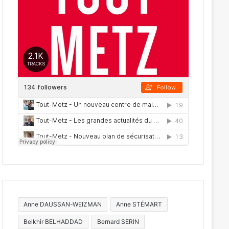
Anne DAUSSAN-WEIZMAN
Anne STÉMART
Belkhir BELHADDAD
Bernard SERIN