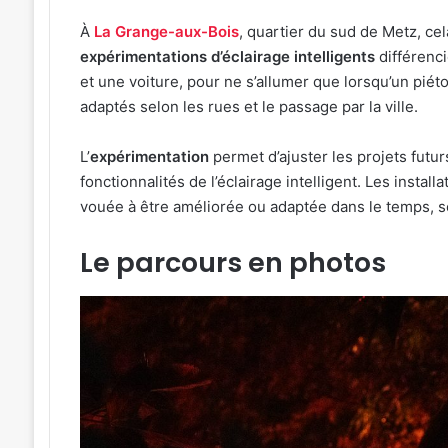
À
La Grange-aux-Bois
, quartier du sud de Metz, cel
expérimentations d’éclairage intelligents
différenci
et une voiture, pour ne s’allumer que lorsqu’un piét
adaptés selon les rues et le passage par la ville.
L’
expérimentation
permet d’ajuster les projets futur
fonctionnalités de l’éclairage intelligent. Les instal
vouée à être améliorée ou adaptée dans le temps, s
Le parcours en photos