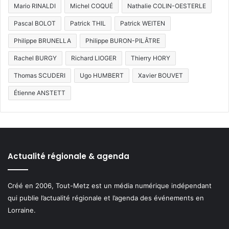
Mario RINALDI
Michel COQUÉ
Nathalie COLIN-OESTERLE
Pascal BOLOT
Patrick THIL
Patrick WEITEN
Philippe BRUNELLA
Philippe BURON-PILÂTRE
Rachel BURGY
Richard LIOGER
Thierry HORY
Thomas SCUDERI
Ugo HUMBERT
Xavier BOUVET
Étienne ANSTETT
Actualité régionale & agenda
Créé en 2006, Tout-Metz est un média numérique indépendant
qui publie l’actualité régionale et l’agenda des événements en
Lorraine.