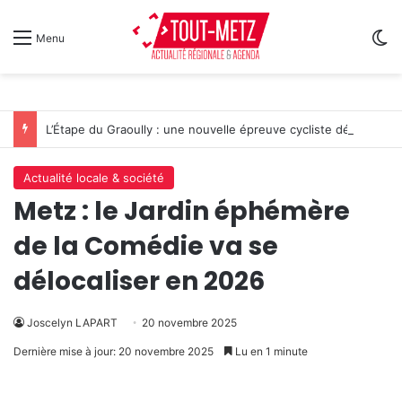
Sw
Menu
L’Étape du Graoully : une nouvelle épreuve cycliste débarque à Metz
Actualité locale & société
Metz : le Jardin éphémère
de la Comédie va se
délocaliser en 2026
Joscelyn LAPART
20 novembre 2025
Dernière mise à jour: 20 novembre 2025
Lu en 1 minute