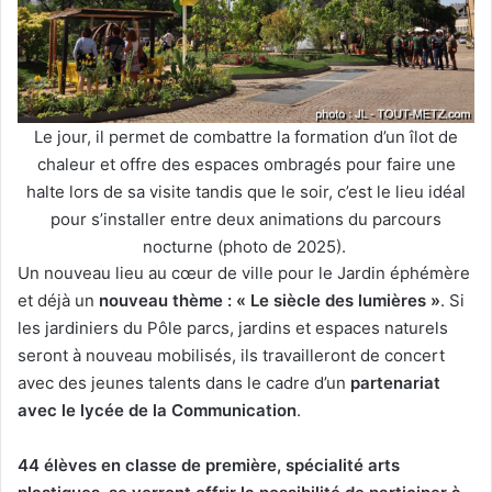
Le jour, il permet de combattre la formation d’un îlot de
chaleur et offre des espaces ombragés pour faire une
halte lors de sa visite tandis que le soir, c’est le lieu idéal
pour s’installer entre deux animations du parcours
nocturne (photo de 2025).
Un nouveau lieu au cœur de ville pour le Jardin éphémère
et déjà un
nouveau thème : « Le siècle des lumières »
. Si
les jardiniers du Pôle parcs, jardins et espaces naturels
seront à nouveau mobilisés, ils travailleront de concert
avec des jeunes talents dans le cadre d’un
partenariat
avec le lycée de la Communication
.
44 élèves en classe de première, spécialité arts