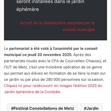
seront installées dans le jardin
éphémère
extrait de la délibération adoptée par le
conseil municipal
Le
partenariat a été voté à l’unanimité par le conseil
municipal ce jeudi 20 novembre 2025
. Après des
partenariats noués avec le CFA de Courcelles-Chaussy, et
l’IUT de Metz, c’est une troisième opération de ce genre
qui permet aux élèves en formation de se faire la main sur
ce jardin vu par plus de 280 000 personnes sur la saison.
Cliquez ici pour redécouvrir en images l’édition 2025 du
Jardin éphémère de la Comédie
.
Festival Constellations de Metz
Jardin