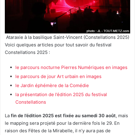
Ataraxie à la basilique Saint-Vincent (Constellations 2025)
Voici quelques articles pour tout savoir du festival
Constellations 2025 :
le parcours nocturne Pierres Numériques en images
le parcours de jour Art urbain en images
le Jardin éphémère de la Comédie
la présentation de l’édition 2025 du festival
Constellations
La
fin de l’édition 2025 est fixée au samedi 30 août
, mais
le mapping sera projeté pour la dernière fois le 29. En
raison des Fêtes de la Mirabelle, il n’y aura pas de