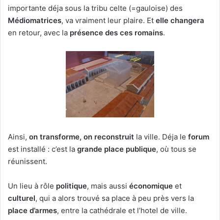
importante déja sous la tribu celte (=gauloise) des
Médiomatrices
, va vraiment leur plaire. Et
elle changera
en retour, avec la
présence des ces romains
.
Ainsi,
on transforme, on reconstruit
la ville. Déja le
forum
est installé : c’est la
grande place publique
, où tous se
réunissent.
Un lieu à rôle
politique
, mais aussi
économique
et
culturel
, qui a alors trouvé sa place à peu près vers la
place d’armes
, entre la cathédrale et l’hotel de ville.