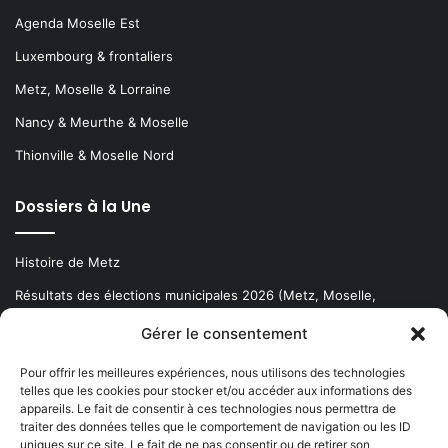
Agenda Moselle Est
Luxembourg & frontaliers
Metz, Moselle & Lorraine
Nancy & Meurthe & Moselle
Thionville & Moselle Nord
Dossiers à la Une
Histoire de Metz
Résultats des élections municipales 2026 (Metz, Moselle,
Lorraine)
Gérer le consentement
Sentier des lanternes
Pour offrir les meilleures expériences, nous utilisons des technologies
telles que les cookies pour stocker et/ou accéder aux informations des
Newsletter gratuite
appareils. Le fait de consentir à ces technologies nous permettra de
traiter des données telles que le comportement de navigation ou les ID
uniques sur ce site. Le fait de ne pas consentir ou de retirer son