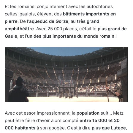
Et les romains, conjointement avec les autochtones
celtes-gaulois, élèvent des
bâtiments importants en
pierre
. De l’
aqueduc de Gorze
, au
très grand
amphithéâtre
. Avec 25 000 places, c’était le
plus grand de
Gaule
, et l’
un des plus importants du monde romain
!
Avec cet essor impressionnant, la
population
suit… Metz
peut être fière d’avoir alors compté
entre 15 000 et 20
000 habitants
à son apogée. C’est à dire
plus que Lutèce
,