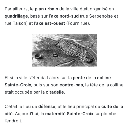
Par ailleurs, le
plan urbain
de la ville était organisé en
quadrillage
, basé sur l’
axe nord-sud
(rue Serpenoise et
rue Taison) et l’
axe est-ouest
(Fournirue).
Et si la ville s’étendait alors sur la
pente
de la
colline
Sainte-Croix
, puis sur son
contre-bas
, la tête de la colline
était occupée par la
citadelle
.
C’était le lieu de
défense
, et le lieu principal de
culte de la
cité
. Aujourd’hui, la
maternité Sainte-Croix
surplombe
l’endroit.