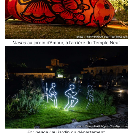
Masha
au jardin d’Amour, à l’arrière du Temple Neuf.
For peace !
au jardin du département.