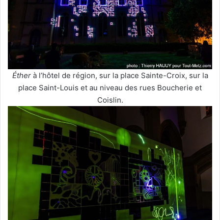
Éther
à l’hôtel de région, sur la place Sainte-Croix, sur la
place Saint-Louis et au niveau des rues Boucherie et
Coislin.