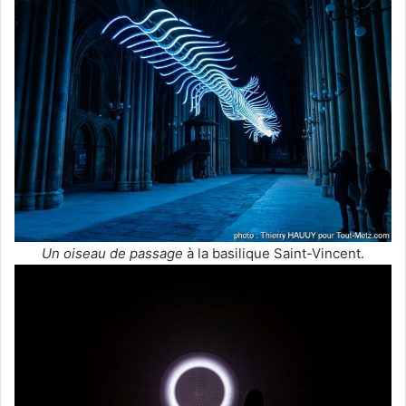
Un oiseau de passage
à la basilique Saint-Vincent.