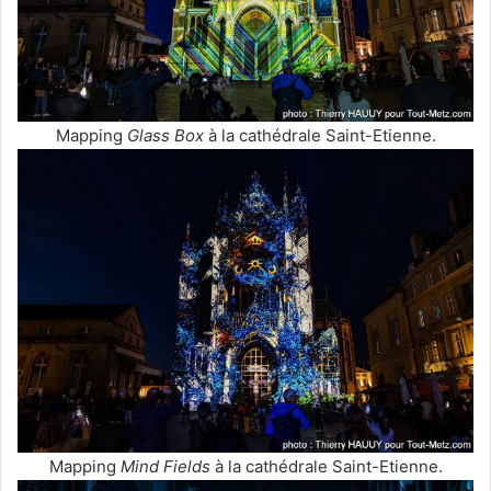
Mapping
Glass Box
à la cathédrale Saint-Etienne.
Mapping
Mind Fields
à la cathédrale Saint-Etienne.