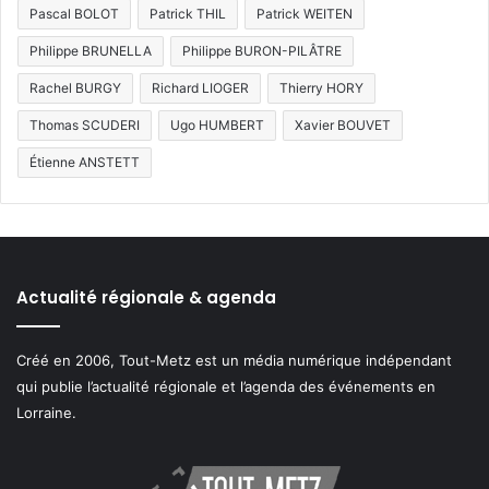
Pascal BOLOT
Patrick THIL
Patrick WEITEN
Philippe BRUNELLA
Philippe BURON-PILÂTRE
Rachel BURGY
Richard LIOGER
Thierry HORY
Thomas SCUDERI
Ugo HUMBERT
Xavier BOUVET
Étienne ANSTETT
Actualité régionale & agenda
Créé en 2006, Tout-Metz est un média numérique indépendant
qui publie l’actualité régionale et l’agenda des événements en
Lorraine.