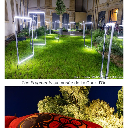
The Fragments
au musée de La Cour d’Or.