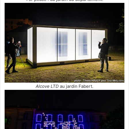
Alcove LTD
au jardin Fabert.