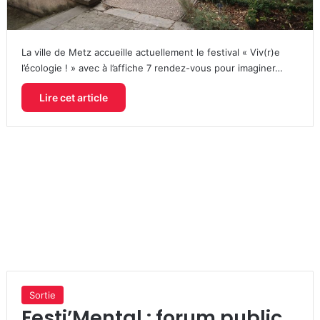
La ville de Metz accueille actuellement le festival « Viv(r)e
l’écologie ! » avec à l’affiche 7 rendez-vous pour imaginer…
Lire cet article
Sortie
Festi’Mental : forum public