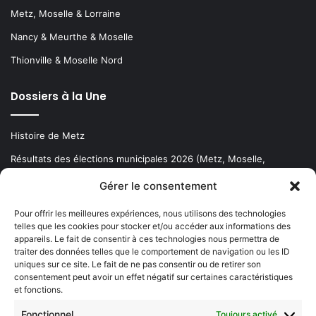
Metz, Moselle & Lorraine
Nancy & Meurthe & Moselle
Thionville & Moselle Nord
Dossiers à la Une
Histoire de Metz
Résultats des élections municipales 2026 (Metz, Moselle,
Lorraine)
Gérer le consentement
Sentier des lanternes
Pour offrir les meilleures expériences, nous utilisons des technologies
telles que les cookies pour stocker et/ou accéder aux informations des
Newsletter gratuite
appareils. Le fait de consentir à ces technologies nous permettra de
traiter des données telles que le comportement de navigation ou les ID
uniques sur ce site. Le fait de ne pas consentir ou de retirer son
consentement peut avoir un effet négatif sur certaines caractéristiques
et fonctions.
Choisissez : matin, soir ou hebdo ?
Fonctionnel
Toujours activé