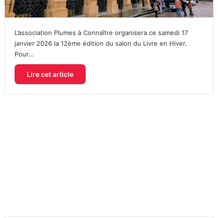
L’association Plumes à Connaître organisera ce samedi 17
janvier 2026 la 12ème édition du salon du Livre en Hiver.
Pour…
Lire cet article