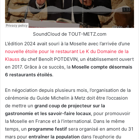
SoundCloud de TOUT-METZ.com
L’édition 2024 avait souri à la Moselle avec l’arrivée d’une
nouvelle étoile pour le restaurant Le K du Domaine de la
Klauss
du chef Benoît POTDEVIN, un établissement ouvert
en 2017. Grâce à ce succès, la
Moselle compte désormais
6 restaurants étoilés
.
En négociation depuis plusieurs mois, l’organisation de la
cérémonie du Guide Michelin à Metz doit être l’occasion
de mettre un
grand coup de projecteur sur la
gastronomie et les savoir-faire locaux
, pour promouvoir
la Moselle en France et à l’international. Dans le même
temps, un
programme festif
sera organisé en amont du 31
mars pour
entraîner la population
dans l’euphorie du