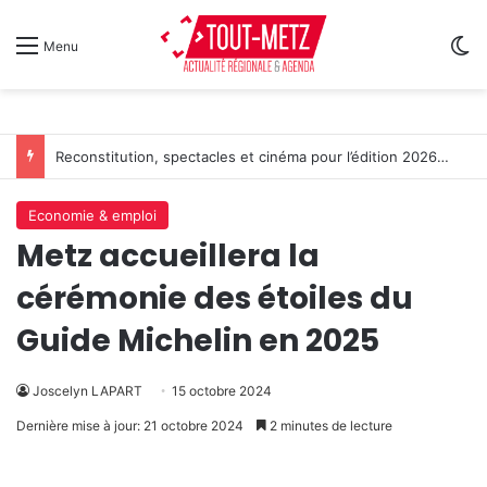
Sw
Menu
Reconstitution, spectacles et cinéma pour l’édition 2026 de « Ça tombe comme à Gravelotte »
Economie & emploi
Metz accueillera la
cérémonie des étoiles du
Guide Michelin en 2025
Joscelyn LAPART
15 octobre 2024
Dernière mise à jour: 21 octobre 2024
2 minutes de lecture