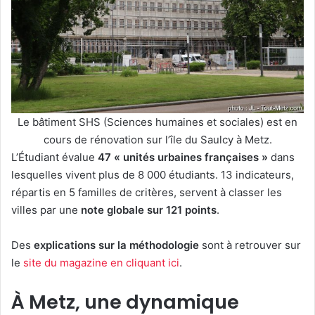
Le bâtiment SHS (Sciences humaines et sociales) est en
cours de rénovation sur l’île du Saulcy à Metz.
L’Étudiant évalue
47 « unités urbaines françaises »
dans
lesquelles vivent plus de 8 000 étudiants. 13 indicateurs,
répartis en 5 familles de critères, servent à classer les
villes par une
note globale sur 121 points
.
Des
explications sur la méthodologie
sont à retrouver sur
le
site du magazine en cliquant ici
.
À Metz, une dynamique