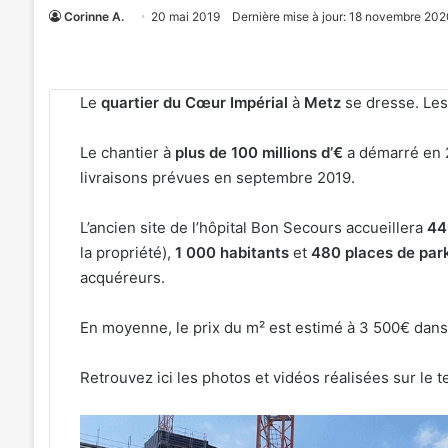
Corinne A.
20 mai 2019
Dernière mise à jour: 18 novembre 202
Le
quartier du Cœur Impérial
à
Metz
se dresse. Le
Le chantier à
plus de 100 millions d’€
a démarré en 2
livraisons prévues en septembre 2019.
L’ancien site de l’hôpital Bon Secours accueillera
44
la propriété),
1 000 habitants
et
480 places de par
acquéreurs.
En moyenne, le prix du m² est estimé à 3 500€ dans
Retrouvez ici les photos et vidéos réalisées sur le
«