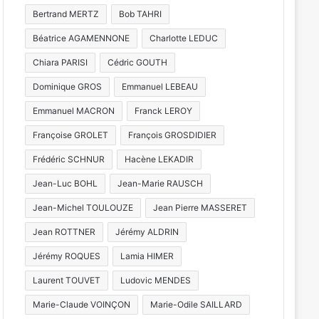
Bertrand MERTZ
Bob TAHRI
Béatrice AGAMENNONE
Charlotte LEDUC
Chiara PARISI
Cédric GOUTH
Dominique GROS
Emmanuel LEBEAU
Emmanuel MACRON
Franck LEROY
Françoise GROLET
François GROSDIDIER
Frédéric SCHNUR
Hacène LEKADIR
Jean-Luc BOHL
Jean-Marie RAUSCH
Jean-Michel TOULOUZE
Jean Pierre MASSERET
Jean ROTTNER
Jérémy ALDRIN
Jérémy ROQUES
Lamia HIMER
Laurent TOUVET
Ludovic MENDES
Marie-Claude VOINÇON
Marie-Odile SAILLARD