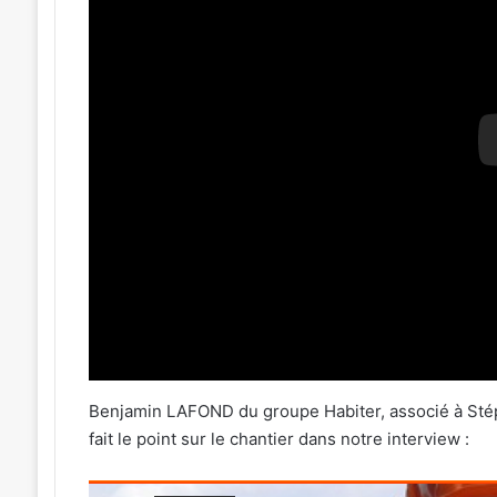
Benjamin LAFOND du groupe Habiter, associé à Stép
fait le point sur le chantier dans notre interview :