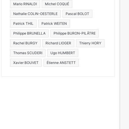
Mario RINALDI
Michel COQUÉ
Nathalie COLIN-OESTERLE
Pascal BOLOT
Patrick THIL
Patrick WEITEN
Philippe BRUNELLA
Philippe BURON-PILÂTRE
Rachel BURGY
Richard LIOGER
Thierry HORY
Thomas SCUDERI
Ugo HUMBERT
Xavier BOUVET
Étienne ANSTETT