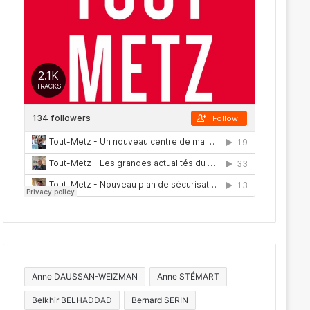
Anne DAUSSAN-WEIZMAN
Anne STÉMART
Belkhir BELHADDAD
Bernard SERIN