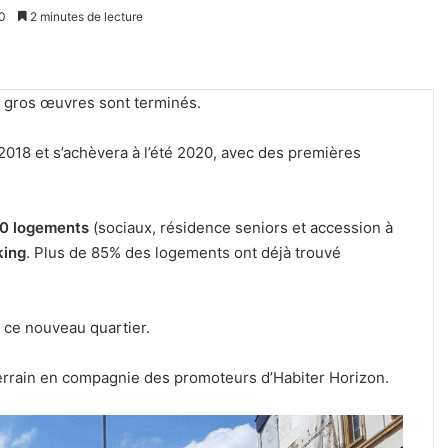
0
2 minutes de lecture
s gros œuvres sont terminés.
018 et s’achèvera à l’été 2020, avec des premières
0 logements
(sociaux, résidence seniors et accession à
king
. Plus de 85% des logements ont déjà trouvé
 ce nouveau quartier.
 terrain en compagnie des promoteurs d’Habiter Horizon.
Tout-