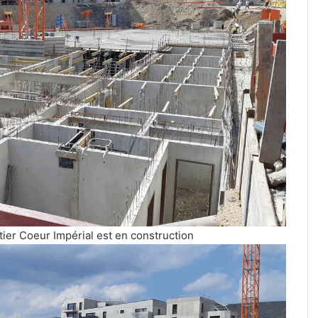
ier Coeur Impérial est en construction