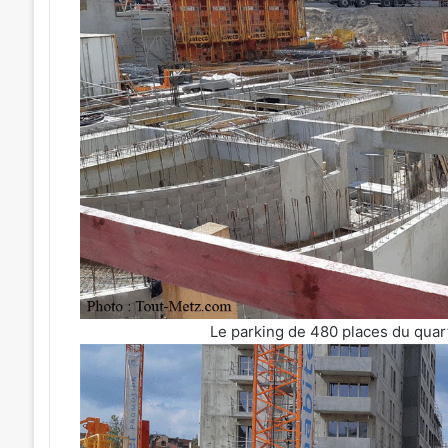
Le parking de 480 places du quart