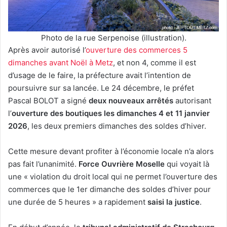
Photo de la rue Serpenoise (illustration).
Après avoir autorisé l’
ouverture des commerces 5
dimanches avant Noël à Metz
, et non 4, comme il est
d’usage de le faire, la préfecture avait l’intention de
poursuivre sur sa lancée. Le 24 décembre, le préfet
Pascal BOLOT a signé
deux nouveaux arrêtés
autorisant
l’
ouverture des boutiques les dimanches 4 et 11 janvier
2026
, les deux premiers dimanches des soldes d’hiver.
Cette mesure devant profiter à l’économie locale n’a alors
pas fait l’unanimité.
Force Ouvrière Moselle
qui voyait là
une « violation du droit local qui ne permet l’ouverture des
commerces que le 1er dimanche des soldes d’hiver pour
une durée de 5 heures » a rapidement
saisi la justice
.