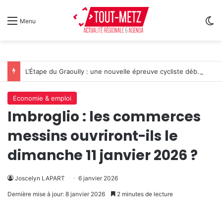
Sw
Menu
L’Étape du Graoully : une nouvelle épreuve cycliste débarque à Metz
Economie & emploi
Imbroglio : les commerces
messins ouvriront-ils le
dimanche 11 janvier 2026 ?
Joscelyn LAPART
6 janvier 2026
Dernière mise à jour: 8 janvier 2026
2 minutes de lecture