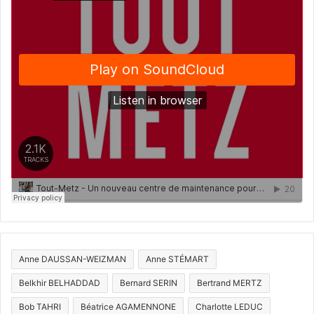
Anne DAUSSAN-WEIZMAN
Anne STÉMART
Belkhir BELHADDAD
Bernard SERIN
Bertrand MERTZ
Bob TAHRI
Béatrice AGAMENNONE
Charlotte LEDUC