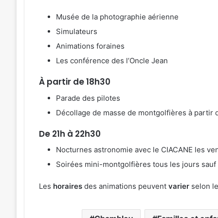
Musée de la photographie aérienne
Simulateurs
Animations foraines
Les conférence des l’Oncle Jean
À partir de 18h30
Parade des pilotes
Décollage de masse de montgolfières à partir
De 21h à 22h30
Nocturnes astronomie avec le CIACANE les vend
Soirées mini-montgolfières tous les jours sauf le
Les
horaires
des animations peuvent
varier
selon l