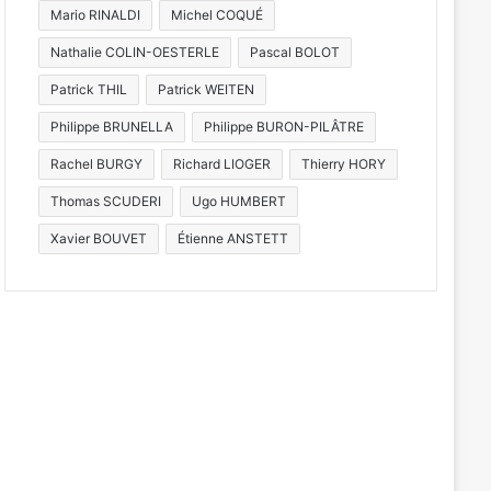
Mario RINALDI
Michel COQUÉ
Nathalie COLIN-OESTERLE
Pascal BOLOT
Patrick THIL
Patrick WEITEN
Philippe BRUNELLA
Philippe BURON-PILÂTRE
Rachel BURGY
Richard LIOGER
Thierry HORY
Thomas SCUDERI
Ugo HUMBERT
Xavier BOUVET
Étienne ANSTETT