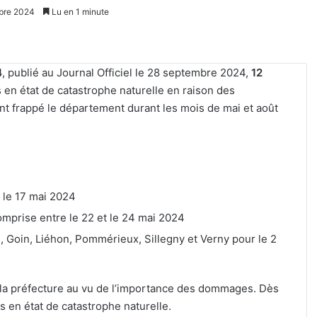
obre 2024
Lu en 1 minute
, publié au Journal Officiel le 28 septembre 2024,
12
en état de catastrophe naturelle
en raison des
nt frappé le département durant les mois de mai et août
t le 17 mai 2024
omprise entre le 22 et le 24 mai 2024
 Goin, Liéhon, Pommérieux, Sillegny et Verny pour le 2
la préfecture au vu de l’importance des dommages. Dès
s en état de catastrophe naturelle.
Metz