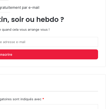
gratuitement par e-mail
in, soir ou hebdo ?
ire quand cela vous arrange vous !
gatoires sont indiqués avec
*