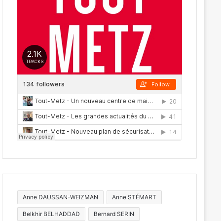
Anne DAUSSAN-WEIZMAN
Anne STÉMART
Belkhir BELHADDAD
Bernard SERIN