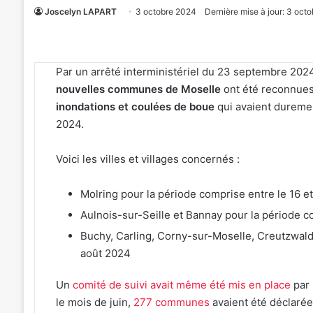
Joscelyn LAPART
3 octobre 2024
Dernière mise à jour: 3 oct
Par un arrêté interministériel du 23 septembre 2024
nouvelles communes de Moselle
ont été reconnues 
inondations et coulées de boue
qui avaient dureme
2024.
Voici les villes et villages concernés :
Molring pour la période comprise entre le 16 e
Aulnois-sur-Seille et Bannay pour la période c
Buchy, Carling, Corny-sur-Moselle, Creutzwald,
août 2024
Un
comité de suivi avait même été mis en place
par 
le mois de juin,
277 communes
avaient été déclarée
4