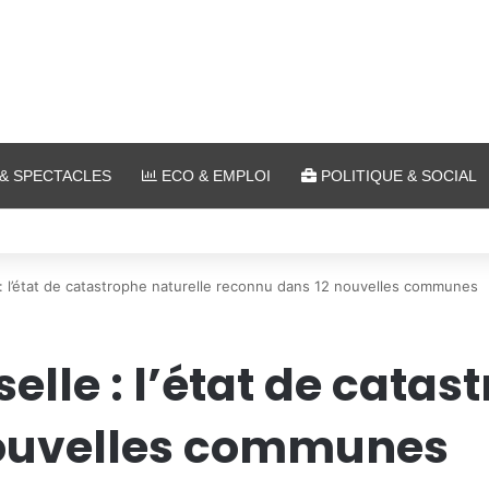
& SPECTACLES
ECO & EMPLOI
POLITIQUE & SOCIAL
a plein air au Plan d’Eau
: l’état de catastrophe naturelle reconnu dans 12 nouvelles communes
lle : l’état de catas
nouvelles communes