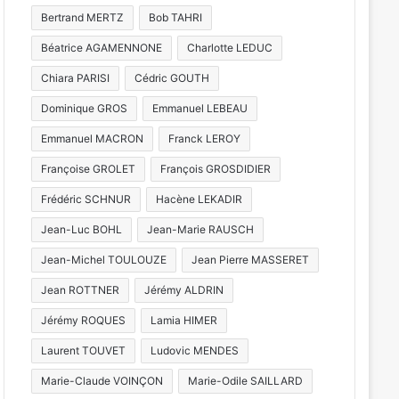
Bertrand MERTZ
Bob TAHRI
Béatrice AGAMENNONE
Charlotte LEDUC
Chiara PARISI
Cédric GOUTH
Dominique GROS
Emmanuel LEBEAU
Emmanuel MACRON
Franck LEROY
Françoise GROLET
François GROSDIDIER
Frédéric SCHNUR
Hacène LEKADIR
Jean-Luc BOHL
Jean-Marie RAUSCH
Jean-Michel TOULOUZE
Jean Pierre MASSERET
Jean ROTTNER
Jérémy ALDRIN
Jérémy ROQUES
Lamia HIMER
Laurent TOUVET
Ludovic MENDES
Marie-Claude VOINÇON
Marie-Odile SAILLARD