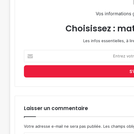
Vos informations 
Choisissez : mat
Les infos essentielles, à l
Entrez
votre
adresse
e-
mail
Laisser un commentaire
Votre adresse e-mail ne sera pas publiée.
Les champs obli