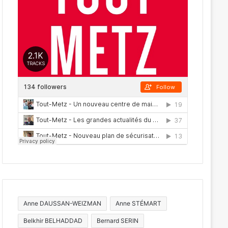
Anne DAUSSAN-WEIZMAN
Anne STÉMART
Belkhir BELHADDAD
Bernard SERIN