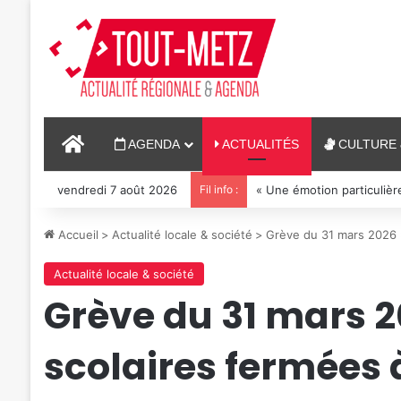
ACCUEIL
AGENDA
ACTUALITÉS
CULTURE 
vendredi 7 août 2026
Fil info :
« Une émotion particulière
Accueil
>
Actualité locale & société
>
Grève du 31 mars 2026 :
Actualité locale & société
Grève du 31 mars 20
scolaires fermées 