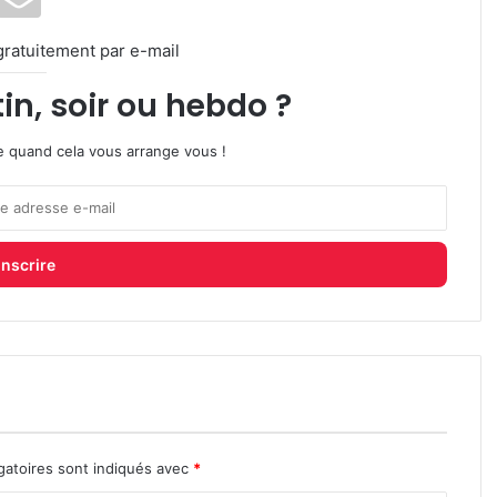
gratuitement par e-mail
in, soir ou hebdo ?
ire quand cela vous arrange vous !
gatoires sont indiqués avec
*