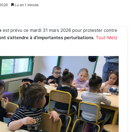
 2026
Lu en 1 minute
le
est prévu ce mardi 31 mars 2026 pour protester contre
nt s’attendre à d’importantes perturbations
.
Tout-Metz
Tout-