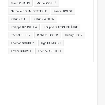
Mario RINALDI
Michel COQUÉ
Nathalie COLIN-OESTERLE
Pascal BOLOT
Patrick THIL
Patrick WEITEN
Philippe BRUNELLA
Philippe BURON-PILÂTRE
Rachel BURGY
Richard LIOGER
Thierry HORY
Thomas SCUDERI
Ugo HUMBERT
Xavier BOUVET
Étienne ANSTETT