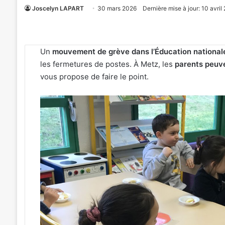
Joscelyn LAPART
30 mars 2026
Dernière mise à jour: 10 avril
Un
mouvement de grève dans l’Éducation nationa
les fermetures de postes. À Metz, les
parents peuve
vous propose de faire le point.
«