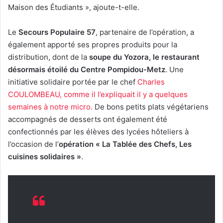
Maison des Étudiants », ajoute-t-elle.
Le
Secours Populaire 57
, partenaire de l’opération, a
également apporté ses propres produits pour la
distribution, dont de la
soupe du Yozora, le restaurant
désormais étoilé du Centre Pompidou-Metz
. Une
initiative solidaire portée par le chef
Charles
COULOMBEAU, comme il l’expliquait il y a quelques
semaines à notre micro.
De bons petits plats végétariens
accompagnés de desserts ont également été
confectionnés par les élèves des lycées hôteliers à
l’occasion de l’
opération « La Tablée des Chefs, Les
cuisines solidaires »
.