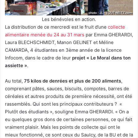
Les bénévoles en action.
La distribution de ce mercredi est le fruit d’une
collecte
alimentaire menée du 24 au 31 mars
par Emma GHERARDI,
Laura BLECHSCHMIDT, Manon GELINET et Méline
CAMARDA, 4 étudiantes en 3ème année de la licence
Infocom, dans le cadre de leur
projet « Le Moral dans ton
assiette »
.
Au total,
75 kilos de denrées et plus de 200 aliments
,
comprenant pâtes, sauces, biscuits, compotes, barres de
céréales et autres produits de première nécessité, ont été
rassemblés. Qui sont les principaux contributeurs ? «
Plutôt des étudiants », souligne Emma GHERARDI. « On a
eu quelques gros dons de certaines personnes, ce qui fait
vraiment plaisir. Mais les points de collecte qui ont le
mieux fonctionné, ce sont ceux du Saulcy, de la BU et de la