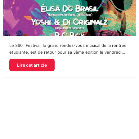
Le 360° Festival, le grand rendez-vous musical de la rentrée
étudiante, est de retour pour sa 3ème édition le vendredi…
Lire cet article