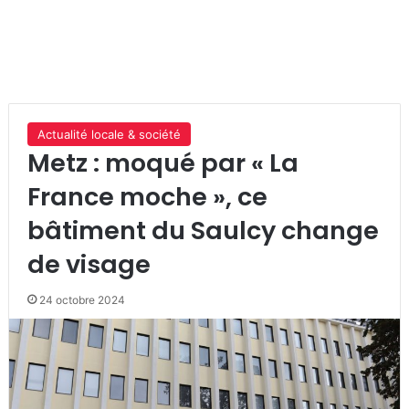
Actualité locale & société
Metz : moqué par « La
France moche », ce
bâtiment du Saulcy change
de visage
24 octobre 2024