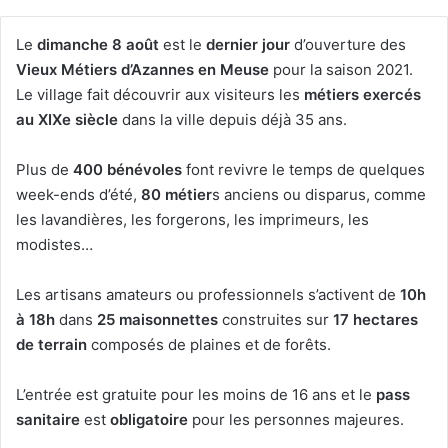
Le
dimanche 8 août
est le
dernier jour
d’ouverture des
Vieux Métiers d’Azannes en Meuse
pour la saison 2021.
Le village fait découvrir aux visiteurs les
métiers exercés
au XIXe siècle
dans la ville depuis déjà 35 ans.
Plus de
400 bénévoles
font revivre le temps de quelques
week-ends d’été,
80 métier
s anciens ou disparus, comme
les lavandières, les forgerons, les imprimeurs, les
modistes…
Les artisans amateurs ou professionnels s’activent de
10h
à 18h
dans
25 maisonnettes
construites sur
17 hectares
de
terrain
composés de plaines et de forêts.
L’entrée est gratuite pour les moins de 16 ans et le
pass
sanitaire
est
obligatoire
pour les personnes majeures.