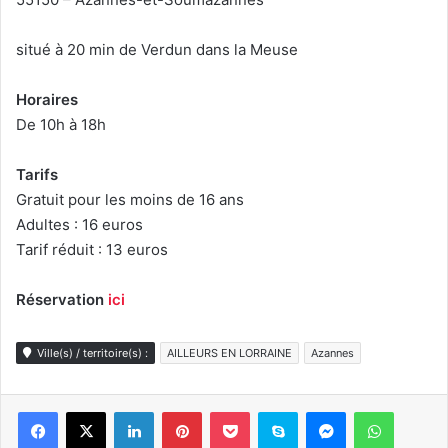
situé à 20 min de Verdun dans la Meuse
Horaires
De 10h à 18h
Tarifs
Gratuit pour les moins de 16 ans
Adultes : 16 euros
Tarif réduit : 13 euros
Réservation
ici
Ville(s) / territoire(s) :
AILLEURS EN LORRAINE
Azannes
Linkedin
Pinterest
Pocket
Skype
Messenger
WhatsA