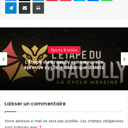
Telegram
Partager par e-mail
Imprimer
Culture & spectacles
4 soirées concerts prévues à Ars-sur-
Moselle du 7 au 28 août 2026
Laisser un commentaire
Votre adresse e-mail ne sera pas publiée.
Les champs obligatoires
sont indiqués avec
*