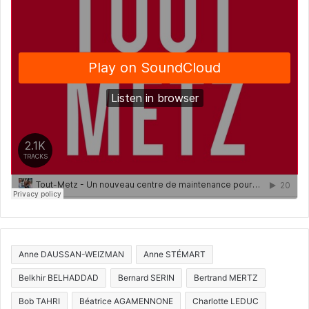
Anne DAUSSAN-WEIZMAN
Anne STÉMART
Belkhir BELHADDAD
Bernard SERIN
Bertrand MERTZ
Bob TAHRI
Béatrice AGAMENNONE
Charlotte LEDUC