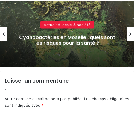
Actualité locale & société
Cyanobactéries en Moselle : quels sont
les risques pour la santé ?
Laisser un commentaire
Votre adresse e-mail ne sera pas publiée.
Les champs obligatoires
sont indiqués avec
*
C
o