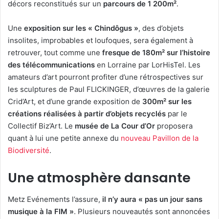
décors reconstitués sur un
parcours de 1 200m²
.
Une
exposition sur les « Chindôgus »
, des d’objets
insolites, improbables et loufoques, sera également à
retrouver, tout comme une
fresque de 180m² sur l’histoire
des télécommunications
en Lorraine par LorHisTel. Les
amateurs d’art pourront profiter d’une rétrospectives sur
les sculptures de Paul FLICKINGER, d’œuvres de la galerie
Crid’Art, et d’une grande exposition de
300m² sur les
créations réalisées à partir d’objets recyclés
par le
Collectif Biz’Art. Le
musée de La Cour d’Or
proposera
quant à lui une petite annexe du
nouveau Pavillon de la
Biodiversité
.
Une atmosphère dansante
Metz Evénements l’assure,
il n’y aura « pas un jour sans
musique à la FIM »
. Plusieurs nouveautés sont annoncées