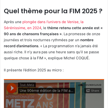
Quel thème pour la FIM 2025 ?
Après une
plongée dans l’univers de Venise, la
Sérénissime, en 2024
, le
thème retenu cette année est «
90 ans de chansons françaises »
. La promesse de onze
journées et trois nocturnes rythmées par un
nombre
record d’animations
. « La programmation n’a jamais été
aussi riche. Il n’y aura pas une heure sans qu’il se passe
quelque chose à la FIM », explique Michel COQUÉ.
Il présente l’édition 2025 au micro :