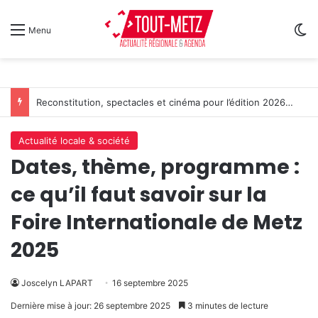
Sw
Menu
Reconstitution, spectacles et cinéma pour l’édition 2026 de « Ça tombe comme à Gravelotte »
Actualité locale & société
Dates, thème, programme :
ce qu’il faut savoir sur la
Foire Internationale de Metz
2025
Joscelyn LAPART
16 septembre 2025
Dernière mise à jour: 26 septembre 2025
3 minutes de lecture