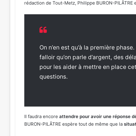
rédaction de Tout-Metz, Philippe BURON-PILÂTRE e
On n’en est qu’à la première phase. 
falloir qu’on parle d’argent, des d
pour les aider à mettre en place c
questions.
Il faudra encore
attendre pour avoir une réponse dé
BURON-PILÂTRE espère tout de même que la
situa