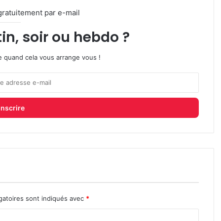
gratuitement par e-mail
in, soir ou hebdo ?
ire quand cela vous arrange vous !
gatoires sont indiqués avec
*