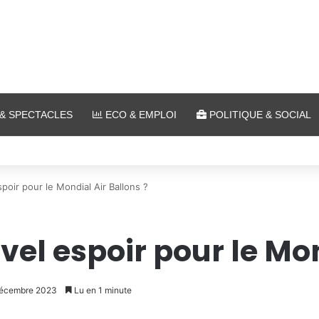
& SPECTACLES
ECO & EMPLOI
POLITIQUE & SOCIAL
lein air au Plan d’Eau
oir pour le Mondial Air Ballons ?
el espoir pour le Mon
 décembre 2023
Lu en 1 minute