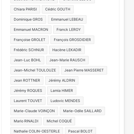
Chiara PARISI
Cédric GOUTH
Dominique GROS
Emmanuel LEBEAU
Emmanuel MACRON
Franck LEROY
Françoise GROLET
François GROSDIDIER
Frédéric SCHNUR
Hacène LEKADIR
Jean-Luc BOHL
Jean-Marie RAUSCH
Jean-Michel TOULOUZE
Jean Pierre MASSERET
Jean ROTTNER
Jérémy ALDRIN
Jérémy ROQUES
Lamia HIMER
Laurent TOUVET
Ludovic MENDES
Marie-Claude VOINÇON
Marie-Odile SAILLARD
Mario RINALDI
Michel COQUÉ
Nathalie COLIN-OESTERLE
Pascal BOLOT