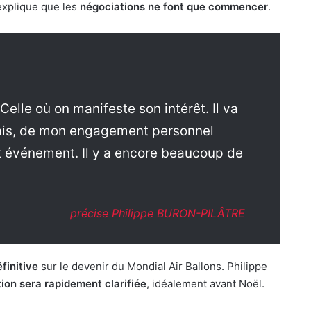
xplique que les
négociations ne font que commencer
.
Celle où on manifeste son intérêt. Il va
élais, de mon engagement personnel
et événement. Il y a encore beaucoup de
précise Philippe BURON-PILÂTRE
finitive
sur le devenir du Mondial Air Ballons. Philippe
tion sera rapidement clarifiée
, idéalement avant Noël.