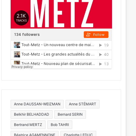
Anne DAUSSAN-WEIZMAN
Anne STÉMART
Belkhir BELHADDAD
Bernard SERIN
Bertrand MERTZ
Bob TAHRI
Béatrice AGAMENNONE
Charlotte LEDUC