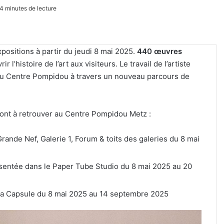
4 minutes de lecture
positions à partir du jeudi 8 mai 2025.
440 œuvres
r l’histoire de l’art aux visiteurs. Le travail de l’artiste
 du Centre Pompidou à travers un nouveau parcours de
ont à retrouver au Centre Pompidou Metz :
nde Nef, Galerie 1, Forum & toits des galeries du 8 mai
ntée dans le Paper Tube Studio du 8 mai 2025 au 20
a Capsule du 8 mai 2025 au 14 septembre 2025
Reconstitution,