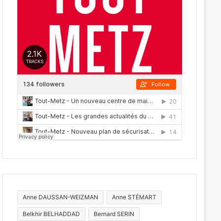
Anne DAUSSAN-WEIZMAN
Anne STÉMART
Belkhir BELHADDAD
Bernard SERIN