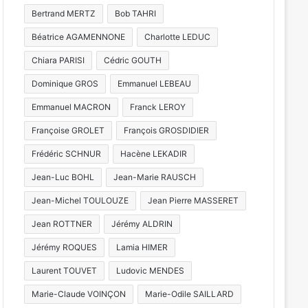
Bertrand MERTZ
Bob TAHRI
Béatrice AGAMENNONE
Charlotte LEDUC
Chiara PARISI
Cédric GOUTH
Dominique GROS
Emmanuel LEBEAU
Emmanuel MACRON
Franck LEROY
Françoise GROLET
François GROSDIDIER
Frédéric SCHNUR
Hacène LEKADIR
Jean-Luc BOHL
Jean-Marie RAUSCH
Jean-Michel TOULOUZE
Jean Pierre MASSERET
Jean ROTTNER
Jérémy ALDRIN
Jérémy ROQUES
Lamia HIMER
Laurent TOUVET
Ludovic MENDES
Marie-Claude VOINÇON
Marie-Odile SAILLARD