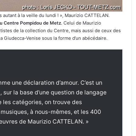
autant à la veille du lundi ! », Maurizio CATTELAN.
s au Centre Pompidou de Metz
. Celui de Maurizio
istes de la collection du Centre, mais aussi de ceux des
 la Giudecca-Venise sous la forme d’un abécédaire.
me une déclaration d’amour. C’est un
e, sur la base d’une question de langage
 les catégories, on trouve des
es musiques, à nous-mêmes, et les 400
œuvres de Maurizio CATTELAN. »