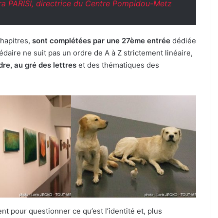
ra PARISI, directrice du Centre Pompidou-Metz
chapitres,
sont complétées par une 27ème entrée
dédiée
édaire ne suit pas un ordre de A à Z strictement linéaire,
dre, au gré des lettres
et des thématiques des
 pour questionner ce qu’est l’identité et, plus