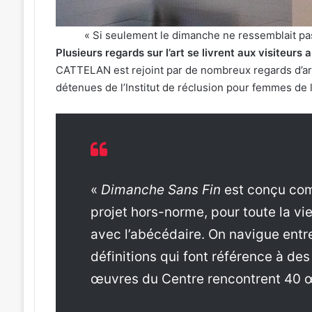
« Si seulement le dimanche ne ressemblait pas 
Plusieurs regards sur l’art se livrent aux visiteur
CATTELAN est rejoint par de nombreux regards d’art
détenues de l’Institut de réclusion pour femmes de
«
Dimanche Sans Fin
est conçu com
projet hors-norme, pour toute la vi
avec l’abécédaire. On navigue entre
définitions qui font référence à d
œuvres du Centre rencontrent 40 