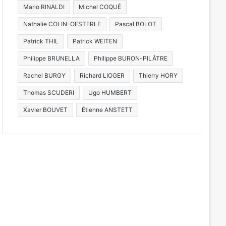
Mario RINALDI
Michel COQUÉ
Nathalie COLIN-OESTERLE
Pascal BOLOT
Patrick THIL
Patrick WEITEN
Philippe BRUNELLA
Philippe BURON-PILÂTRE
Rachel BURGY
Richard LIOGER
Thierry HORY
Thomas SCUDERI
Ugo HUMBERT
Xavier BOUVET
Étienne ANSTETT