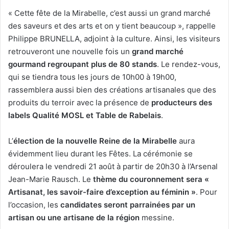
« Cette fête de la Mirabelle, c’est aussi un grand marché
des saveurs et des arts et on y tient beaucoup », rappelle
Philippe BRUNELLA, adjoint à la culture. Ainsi, les visiteurs
retrouveront une nouvelle fois un
grand marché
gourmand regroupant plus de 80 stands
. Le rendez-vous,
qui se tiendra tous les jours de 10h00 à 19h00,
rassemblera aussi bien des créations artisanales que des
produits du terroir avec la présence de
producteurs des
labels Qualité MOSL et Table de Rabelais
.
L’
élection de la nouvelle Reine de la Mirabelle
aura
évidemment lieu durant les Fêtes. La cérémonie se
déroulera le vendredi 21 août à partir de 20h30 à l’Arsenal
Jean-Marie Rausch. Le
thème du couronnement sera «
Artisanat, les savoir-faire d’exception au féminin »
. Pour
l’occasion, les
candidates seront parrainées par un
artisan ou une artisane de la région
messine.