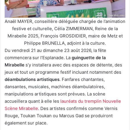
Anaël MAYER, conseillère déléguée chargée de l’animation
festive et culturelle, Célia ZIMMERMAN, Reine de la
Mirabelle 2025, François GROSDIDIER, maire de Metz et
Philippe BRUNELLA, adjoint à la culture.
Du vendredi 21 au dimanche 23 août 2026, la fête
commencera sur l’Esplanade. La
guinguette de la
Mirabelle
s’y installera avec des espaces de détente, des
jeux et tout un programme festif incluant notamment des
déambulations artistiques
. Fanfares chantantes,
dansantes, musicales, machines déambulatoires,
manipulations artistiques sont prévues. La scène
accueillera quant à elle les
lauréats du tremplin Nouvelle
Scène Mirabelle
. Des artistes confirmés comme Vernis
Rouge, Toukan Toukan ou Marcus Gad se produiront
également sur place.