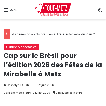
Sw
Menu
4 soirées concerts prévues à Ars-sur-Moselle du 7 au 28 août 2026
Culture & spectacles
Cap sur le Brésil pour
l’édition 2026 des Fêtes de la
Mirabelle à Metz
Joscelyn LAPART
22 juin 2026
Dernière mise à jour: 13 juillet 2026
3 minutes de lecture