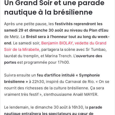
Un Grand Soir et une parade
nautique à la brésilienne
Après une petite pause, les
festivités reprendront les
samedi 29 et dimanche 30 août au niveau du Plan d’Eau
de Metz. Le
Brésil sera à l’honneur tout au long du week-
end
. Le samedi soir,
Benjamin BIOLAY, vedette du Grand
Soir de la Mirabelle
, partagera la scène avec Sr Tumbao,
lauréat du tremplin, et Marina Trench. L’
ouverture des
portes
est programmée pour 17h00.
Suivra ensuite un
feu d’artifice intitulé « Symphonie
brésilienne »
à 22h30, inspiré du Carnaval de Rio. « On se
nourrit des richesses de la culture brésilienne. Ça sera
vraiment très festif », s’enthousiasme Anaël MAYER.
Le lendemain, le dimanche 30 août à 16h30, la
parade
nautique
entraînera
les spectateurs au cœur de