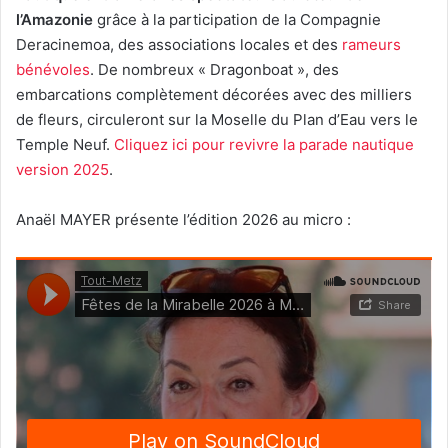
l’Amazonie
grâce à la participation de la Compagnie
Deracinemoa, des associations locales et des
rameurs
bénévoles
. De nombreux « Dragonboat », des
embarcations complètement décorées avec des milliers
de fleurs, circuleront sur la Moselle du Plan d’Eau vers le
Temple Neuf.
Cliquez ici pour revivre la parade nautique
version 2025
.
Anaël MAYER présente l’édition 2026 au micro :