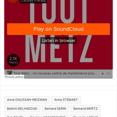
Anne DAUSSAN-WEIZMAN
Anne STÉMART
Belkhir BELHADDAD
Bernard SERIN
Bertrand MERTZ