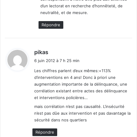
d’un lectorat en recherche d’honnêteté, de
neutralité, et de mesure.
Répondre
d
pikas
i
6 juin 2012 à 7 h 25 min
t
Les chiffres parlent d’eux mêmes:+113%
d’interventions en 4 ans! Donc à priori une
:
augmentation importante de la délinquance, une
corrélation existant entre actes des délinquance
et interventions policières…
mais corrélation n’est pas causalité. L’insécurité
n’est pas dûe aux intervention et pas davantage la
sécurité dans nos quartiers
Répondre