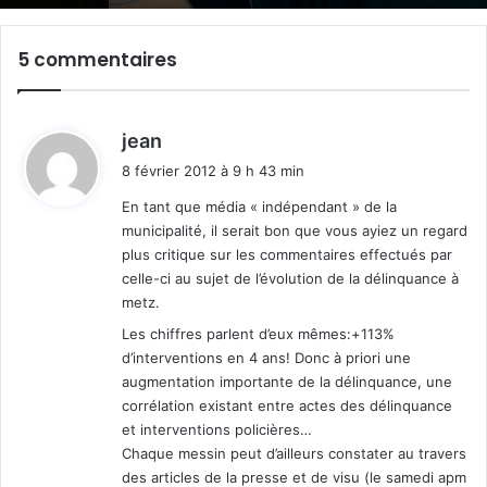
5 commentaires
d
jean
i
8 février 2012 à 9 h 43 min
t
En tant que média « indépendant » de la
municipalité, il serait bon que vous ayiez un regard
:
plus critique sur les commentaires effectués par
celle-ci au sujet de l’évolution de la délinquance à
metz.
Les chiffres parlent d’eux mêmes:+113%
d’interventions en 4 ans! Donc à priori une
augmentation importante de la délinquance, une
corrélation existant entre actes des délinquance
et interventions policières…
Chaque messin peut d’ailleurs constater au travers
des articles de la presse et de visu (le samedi apm