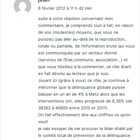
i
8 février 2012 à 11 h 42 min
t
suite à votre réaction concernant mon
commentaire, je comprends tout à fait, en raison
:
de vos (modestes) moyens, que vous ne
puissiez pas aller au-delà de la reproduction,
totale ou partielle, de l’information brute qui vous
est communiquée par un vecteur donné
(services de l’Etat,commune, association…) et
que vous hésitiez à la commenter, ce rôle étant
en fait dévolu au lecteur que je suis.
Jouant ici (grâce à vous) ce rôle, je continue à
m’étonner que la délinquance globale puisse
baisser en un an de 4% à Metz alors que les
interventions ont, elles progressé de 6,36% (de
38362 à 40805 entre 2010 et 2011).
On fait effectivement dire aux chiffres ce qu’on
veut!
je vais essayer de me procurer le bilan établi par
le comité local de prévention de la délinquance