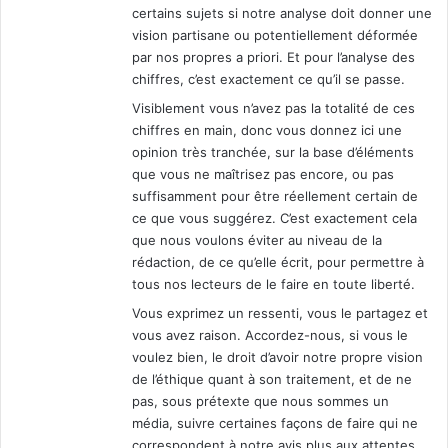
certains sujets si notre analyse doit donner une
vision partisane ou potentiellement déformée
par nos propres a priori. Et pour l’analyse des
chiffres, c’est exactement ce qu’il se passe.
Visiblement vous n’avez pas la totalité de ces
chiffres en main, donc vous donnez ici une
opinion très tranchée, sur la base d’éléments
que vous ne maîtrisez pas encore, ou pas
suffisamment pour être réellement certain de
ce que vous suggérez. C’est exactement cela
que nous voulons éviter au niveau de la
rédaction, de ce qu’elle écrit, pour permettre à
tous nos lecteurs de le faire en toute liberté.
Vous exprimez un ressenti, vous le partagez et
vous avez raison. Accordez-nous, si vous le
voulez bien, le droit d’avoir notre propre vision
de l’éthique quant à son traitement, et de ne
pas, sous prétexte que nous sommes un
média, suivre certaines façons de faire qui ne
correspondent à notre avis plus aux attentes