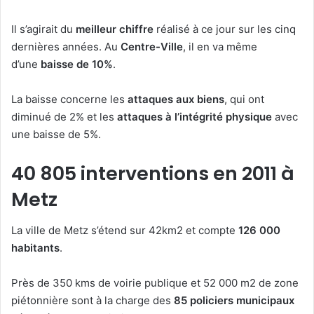
Il s’agirait du
meilleur chiffre
réalisé à ce jour sur les cinq
dernières années. Au
Centre-Ville
, il en va même
d’une
baisse de 10%
.
La baisse concerne les
attaques aux biens
, qui ont
diminué de 2% et les
attaques à l’intégrité physique
avec
une baisse de 5%.
40 805 interventions en 2011 à
Metz
La ville de Metz s’étend sur 42km2 et compte
126 000
habitants
.
Près de 350 kms de voirie publique et 52 000 m2 de zone
piétonnière sont à la charge des
85 policiers municipaux