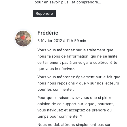
pour en savoir plus…et comprendre…
Répondre
d
Frédéric
i
8 février 2012 à 11 h 59 min
t
Vous vous méprenez sur le traitement que
nous faisons de l’information, qui ne se limite
:
certainement pas à un vulgaire copié/collé tel
que vous le décrivez.
Vous vous méprenez également sur le fait que
nous nous reposions « que » sur nos lecteurs
pour les commenter.
Pour quelle raison avez-vous une si piètre
opinion de ce support sur lequel, pourtant,
vous naviguez et acceptez de prendre du
temps pour commenter ?
Nous ne déblatérons simplement pas sur