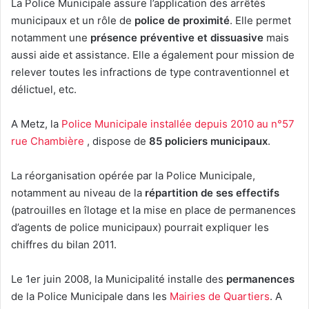
La Police Municipale assure l’application des arrêtés
municipaux et un rôle de
police de proximité
. Elle permet
notamment une
présence préventive et dissuasive
mais
aussi aide et assistance. Elle a également pour mission de
relever toutes les infractions de type contraventionnel et
délictuel, etc.
A Metz, la
Police Municipale installée depuis 2010 au n°57
rue Chambière
, dispose de
85 policiers municipaux
.
La réorganisation opérée par la Police Municipale,
notamment au niveau de la
répartition de ses effectifs
(patrouilles en îlotage et la mise en place de permanences
d’agents de police municipaux) pourrait expliquer les
chiffres du bilan 2011.
Le 1er juin 2008, la Municipalité installe des
permanences
de la Police Municipale dans les
Mairies de Quartiers
. A