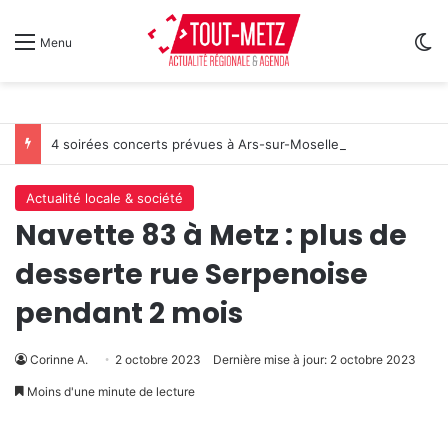
Sw
Menu
4 soirées concerts prévues à Ars-sur-Moselle du 7 au 28 août 2026
Actualité locale & société
Navette 83 à Metz : plus de
desserte rue Serpenoise
pendant 2 mois
Corinne A.
2 octobre 2023
Dernière mise à jour: 2 octobre 2023
Moins d'une minute de lecture