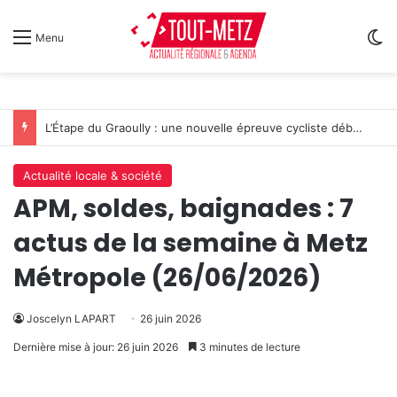
Sw
Menu
L’Étape du Graoully : une nouvelle épreuve cycliste débarque à Metz
Actualité locale & société
APM, soldes, baignades : 7
actus de la semaine à Metz
Métropole (26/06/2026)
Joscelyn LAPART
26 juin 2026
Dernière mise à jour: 26 juin 2026
3 minutes de lecture