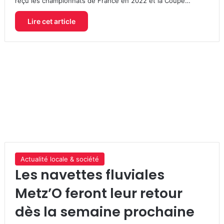
reçu les championnats de France en 2022 et la Coupe…
Lire cet article
Actualité locale & société
Les navettes fluviales
Metz’O feront leur retour
dès la semaine prochaine