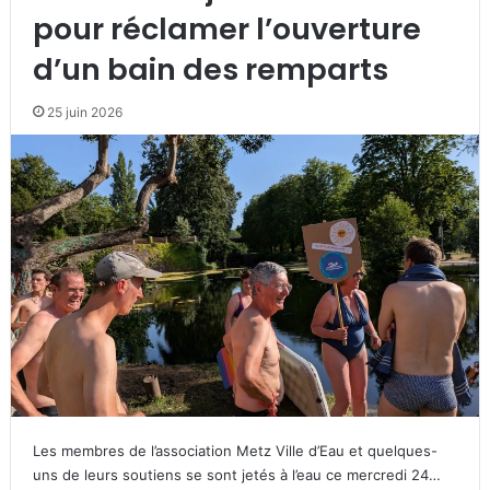
pour réclamer l’ouverture
d’un bain des remparts
25 juin 2026
Les membres de l’association Metz Ville d’Eau et quelques-
uns de leurs soutiens se sont jetés à l’eau ce mercredi 24…