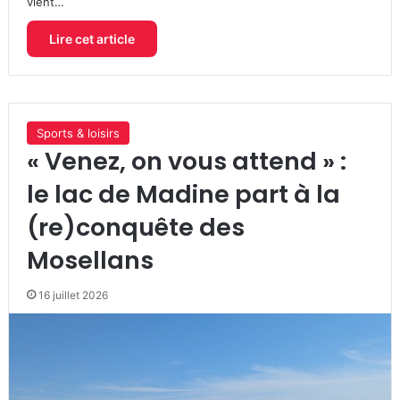
vient…
Lire cet article
Sports & loisirs
« Venez, on vous attend » :
le lac de Madine part à la
(re)conquête des
Mosellans
16 juillet 2026