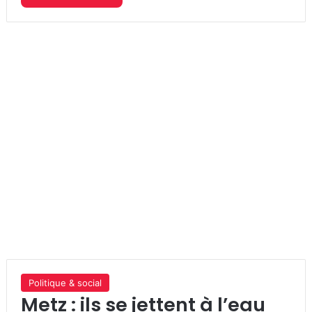
Politique & social
Metz : ils se jettent à l’eau