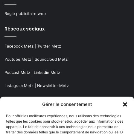
Régie publicitaire web
Réseaux sociaux
Facebook Metz
|
Twitter Metz
Youtube Metz
|
Soundcloud Metz
Podcast Metz
|
Linkedin Metz
Instagram Metz
|
Newsletter Metz
Twitch Metz
Gérer le consentement
Nos éditions
Pour offrir les meilleures expériences, nous utilisons des technologies
telles que les cookies pour stocker et/ou accéder aux informations des
appareils. Le fait de consentir à ces technologies nous permettra de
Agenda Grand Est
traiter des données telles que le comportement de navigation ou les ID