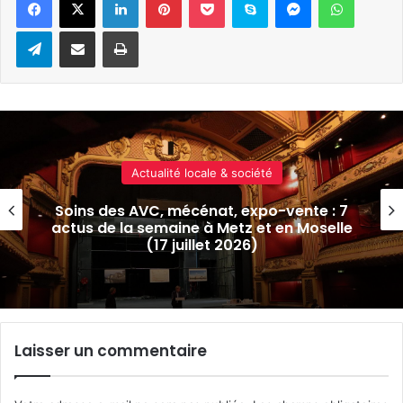
Telegram
Partager par e-mail
Imprimer
Economie & emploi
Metz : la Fnac va délaisser les Galeries
Lafayette pour la rue Serpenoise
Laisser un commentaire