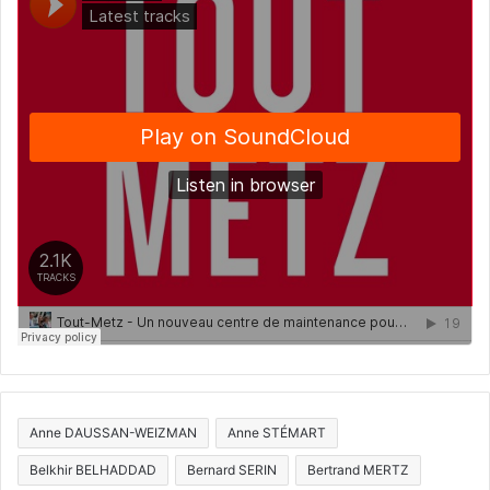
Anne DAUSSAN-WEIZMAN
Anne STÉMART
Belkhir BELHADDAD
Bernard SERIN
Bertrand MERTZ