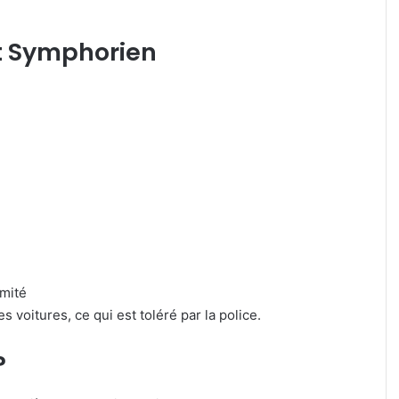
t Symphorien
imité
s voitures, ce qui est toléré par la police.
?