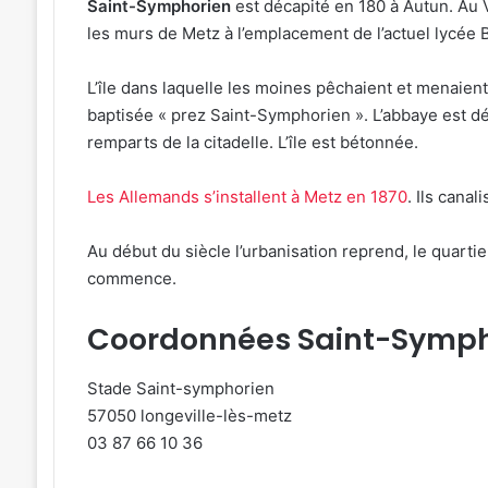
Saint-Symphorien
est décapité en 180 à Autun. Au 
les murs de Metz à l’emplacement de l’actuel lycée 
L’île dans laquelle les moines pêchaient et menaient 
baptisée « prez Saint-Symphorien ». L’abbaye est d
remparts de la citadelle. L’île est bétonnée.
Les Allemands s’installent à Metz en 1870
. Ils canal
Au début du siècle l’urbanisation reprend, le quarti
commence.
Coordonnées Saint-Symph
Stade Saint-symphorien
57050 longeville-lès-metz
03 87 66 10 36