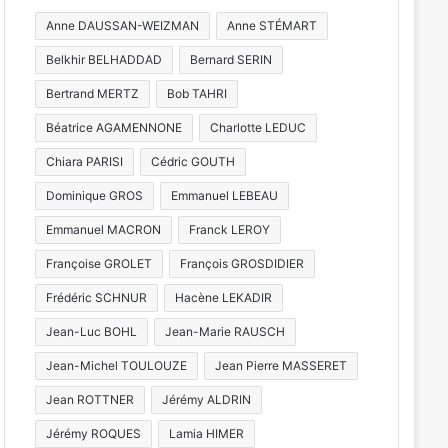
Anne DAUSSAN-WEIZMAN
Anne STÉMART
Belkhir BELHADDAD
Bernard SERIN
Bertrand MERTZ
Bob TAHRI
Béatrice AGAMENNONE
Charlotte LEDUC
Chiara PARISI
Cédric GOUTH
Dominique GROS
Emmanuel LEBEAU
Emmanuel MACRON
Franck LEROY
Françoise GROLET
François GROSDIDIER
Frédéric SCHNUR
Hacène LEKADIR
Jean-Luc BOHL
Jean-Marie RAUSCH
Jean-Michel TOULOUZE
Jean Pierre MASSERET
Jean ROTTNER
Jérémy ALDRIN
Jérémy ROQUES
Lamia HIMER