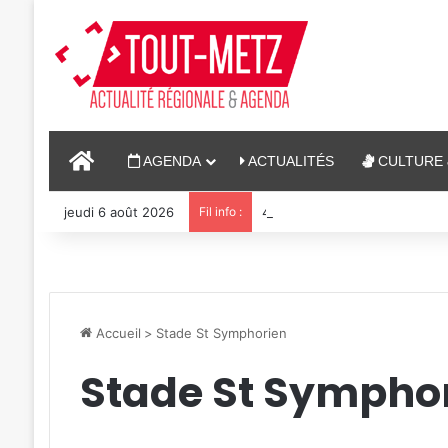
ACCUEIL
AGENDA
ACTUALITÉS
CULTURE 
jeudi 6 août 2026
Fil info :
4 soirées concerts prévues à
Accueil
>
Stade St Symphorien
Stade St Sympho