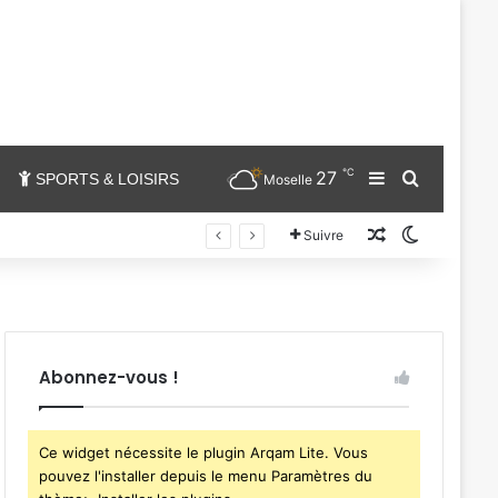
℃
27
Sidebar (barr
Chercher
SPORTS & LOISIRS
Moselle
Un article au
Switch sk
Suivre
Abonnez-vous !
Ce widget nécessite le plugin Arqam Lite. Vous
pouvez l'installer depuis le menu Paramètres du