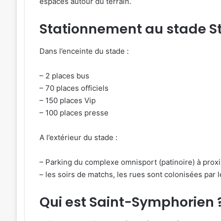
espaces autour du terrain.
Stationnement au stade S
Dans l’enceinte du stade :
– 2 places bus
– 70 places officiels
– 150 places Vip
– 100 places presse
A l’extérieur du stade :
– Parking du complexe omnisport (patinoire) à prox
– les soirs de matchs, les rues sont colonisées par le
Qui est Saint-Symphorien 