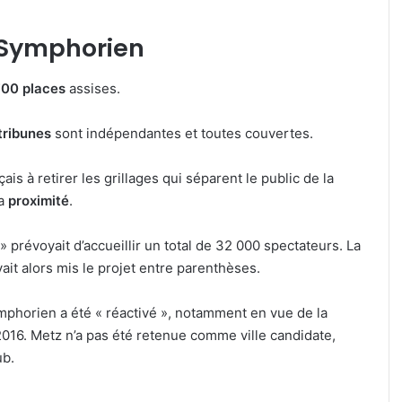
 Symphorien
700 places
assises.
tribunes
sont indépendantes et toutes couvertes.
is à retirer les grillages qui séparent le public de la
la
proximité
.
 prévoyait d’accueillir un total de 32 000 spectateurs. La
ait alors mis le projet entre parenthèses.
ymphorien a été « réactivé », notamment en vue de la
2016. Metz n’a pas été retenue comme ville candidate,
ub.