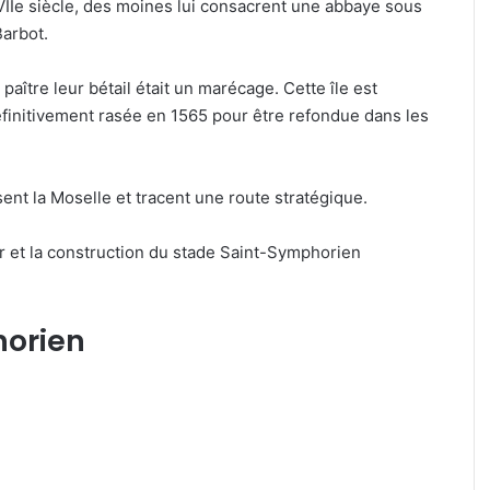
VIIe siècle, des moines lui consacrent une abbaye sous
Barbot.
paître leur bétail était un marécage. Cette île est
éfinitivement rasée en 1565 pour être refondue dans les
isent la Moselle et tracent une route stratégique.
er et la construction du stade Saint-Symphorien
orien