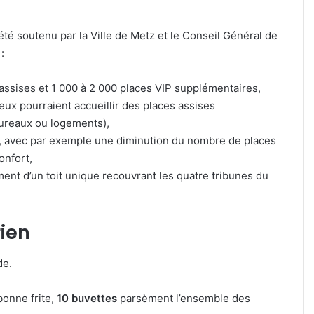
été soutenu par la Ville de Metz et le Conseil Général de
:
assises et 1 000 à 2 000 places VIP supplémentaires,
eux pourraient accueillir des places assises
bureaux ou logements),
es, avec par exemple une diminution du nombre de places
onfort,
ment d’un toit unique recouvrant les quatre tribunes du
ien
de.
bonne frite,
10 buvettes
parsèment l’ensemble des