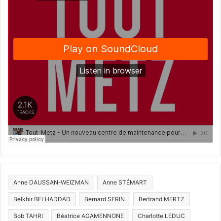
Anne DAUSSAN-WEIZMAN
Anne STÉMART
Belkhir BELHADDAD
Bernard SERIN
Bertrand MERTZ
Bob TAHRI
Béatrice AGAMENNONE
Charlotte LEDUC