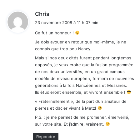
d
Chris
i
23 novembre 2008 à 11 h 07 min
t
Ce fut un honneur !
:
Je dois avouer en retour que moi-même, je ne
connais que trop peu Nancy…
Mais si nos deux cités furent pendant longtemps
opposés, je veux croire que la fusion programmée
de nos deux universités, en un grand campus
modèle de niveau européen, formera de nouvelles
générations à la fois Nancéennes et Messines.
Ils étudieront ensemble, et vivront ensemble !
« Fraternellement », de la part d’un amateur de
pierres et d’acier vivant à Metz!
P.S. : je me permet de me promener, émerveillé,
sur votre site. Et j’admire, vraiment.
Répondre