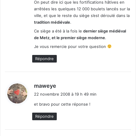
On peut dire ici que les fortifications hâtives en
arrêtées les quelques 12 000 boulets lancés sur la
ville, et que le reste du siège s’est déroulé dans la
tradition médiévale
.
Ce siège a été à la fois le
dernier siège médiéval
de Metz, et le premier siège moderne
.
Je vous remercie pour votre question
Répondre
d
maweye
i
22 novembre 2008 à 19 h 49 min
t
et bravo pour cette réponse !
:
Répondre