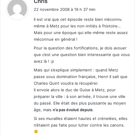
Chris
i
22 novembre 2008 à 19 h 37 min
t
Il est vrai que cet épisode reste bien méconnu
même à Metz pour les non-initiés à l’histoire…
:
Mais pour une époque qui elle-même reste assez
méconnue en général !
Pour la question des fortifications, je dois avouer
que c’est une question bien interessante que vous
avez là ! :p
Mais qui s’explique simplement : quand Metz
passe sous domination française, Henri II sait que
Charles Quint voudra la récupérer.
Il envoie alors le duc de Guise à Metz, pour
préparer la ville : à son arrivée, il trouve une ville
du passé. Elle était des plus puissante au moyen
âge, mais
n’a pas évolué depuis
.
Si ses murailles étaient hautes et crénelées, elles
n’étaient pas faite pour lutter contre les canons.