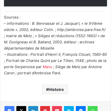
Sources :
–
informations : B. Bennassar et J. Jacquart, « le XVIème
siècle », 2002, éditeur Colin. ; http://ambroise.pare.free.fr/
; mairie de Metz ; « Sièges et réductions (1552-1663) » de
M. Duvigneau et B. Balland, 2003, éditeur : archives
départementales de Moselle
– illustrations : Portrait d’Henri II, François Clouet, 1560-80
; Portrait de Charles Quint par Le Titien, 1548 ; photo de la
porte Serpenoise par
Manu
; Siège de Metz par Antoine
Caron ; portrait d’Ambroise Paré.
Histoire
Linkedin
Pinterest
Pocket
Skype
Messenger
WhatsA