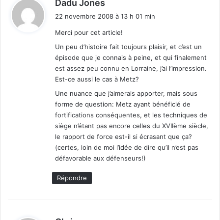
d
Dadu Jones
i
22 novembre 2008 à 13 h 01 min
t
Merci pour cet article!
:
Un peu d’histoire fait toujours plaisir, et c’est un
épisode que je connais à peine, et qui finalement
est assez peu connu en Lorraine, j’ai l’impression.
Est-ce aussi le cas à Metz?
Une nuance que j’aimerais apporter, mais sous
forme de question: Metz ayant bénéficié de
fortifications conséquentes, et les techniques de
siège n’étant pas encore celles du XVIIème siècle,
le rapport de force est-il si écrasant que ça?
(certes, loin de moi l’idée de dire qu’il n’est pas
défavorable aux défenseurs!)
Répondre
d