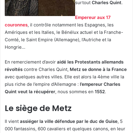
surtout
Charles Quint
.
Empereur aux 17
couronnes
, il contrôle notamment les Espagnes, les
Amériques et les Italies, le Bénélux actuel et la Franche-
Comté, le Saint Empire (Allemagne), l’Autriche et la
Hongrie…
En remerciement d’avoir
aidé les Protestants allemands
révoltés
contre Charles Quint,
Metz se donne à la France
avec quelques autres villes. Elle est alors la 4ème ville la
plus riche de l’empire d’Allemagne :
l’empereur Charles
Quint veut la récupérer
, nous sommes en
1552
.
Le siège de Metz
Il vient
assiéger la ville défendue par le duc de Guise
, 5
000 fantassins, 600 cavaliers et quelques canons, en leur