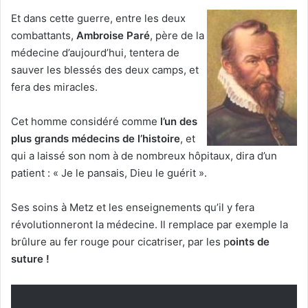
Et dans cette guerre, entre les deux
combattants,
Ambroise Paré
, père de la
médecine d’aujourd’hui, tentera de
sauver les blessés des deux camps, et
fera des miracles.
Cet homme considéré comme
l’un des
plus grands médecins de l’histoire
, et
qui a laissé son nom à de nombreux hôpitaux, dira d’un
patient : « Je le pansais, Dieu le guérit ».
Ses soins à Metz et les enseignements qu’il y fera
révolutionneront la médecine. Il remplace par exemple la
brûlure au fer rouge pour cicatriser, par les p
oints de
suture !