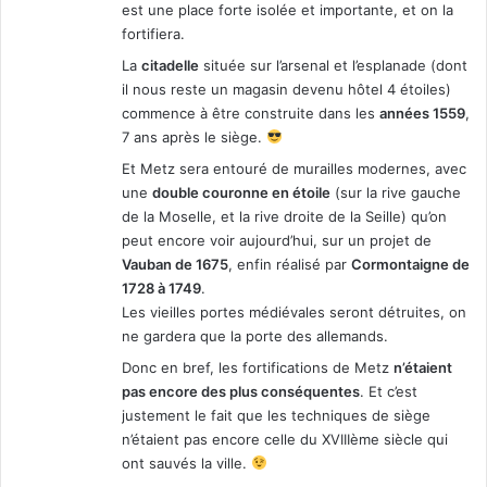
est une place forte isolée et importante, et on la
fortifiera.
La
citadelle
située sur l’arsenal et l’esplanade (dont
il nous reste un magasin devenu hôtel 4 étoiles)
commence à être construite dans les
années 1559
,
7 ans après le siège.
Et Metz sera entouré de murailles modernes, avec
une
double couronne en étoile
(sur la rive gauche
de la Moselle, et la rive droite de la Seille) qu’on
peut encore voir aujourd’hui, sur un projet de
Vauban de 1675
, enfin réalisé par
Cormontaigne de
1728 à 1749
.
Les vieilles portes médiévales seront détruites, on
ne gardera que la porte des allemands.
Donc en bref, les fortifications de Metz
n’étaient
pas encore des plus conséquentes
. Et c’est
justement le fait que les techniques de siège
n’étaient pas encore celle du XVIIIème siècle qui
ont sauvés la ville.