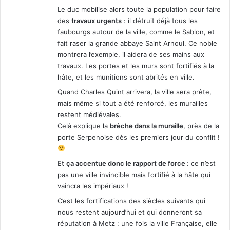
Le duc mobilise alors toute la population pour faire
des
travaux urgents
: il détruit déjà tous les
faubourgs autour de la ville, comme le Sablon, et
fait raser la grande abbaye Saint Arnoul. Ce noble
montrera l’exemple, il aidera de ses mains aux
travaux. Les portes et les murs sont fortifiés à la
hâte, et les munitions sont abrités en ville.
Quand Charles Quint arrivera, la ville sera prête,
mais même si tout a été renforcé, les murailles
restent médiévales.
Celà explique la
brèche dans la muraille
, près de la
porte Serpenoise dès les premiers jour du conflit !
Et
ça accentue donc le rapport de force
: ce n’est
pas une ville invincible mais fortifié à la hâte qui
vaincra les impériaux !
C’est les fortifications des siècles suivants qui
nous restent aujourd’hui et qui donneront sa
réputation à Metz : une fois la ville Française, elle