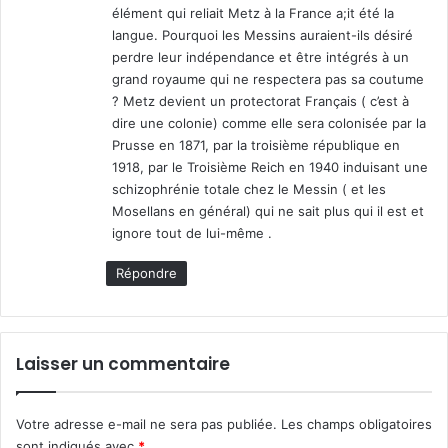
élément qui reliait Metz à la France a;it été la
langue. Pourquoi les Messins auraient-ils désiré
perdre leur indépendance et être intégrés à un
grand royaume qui ne respectera pas sa coutume
? Metz devient un protectorat Français ( c’est à
dire une colonie) comme elle sera colonisée par la
Prusse en 1871, par la troisième république en
1918, par le Troisième Reich en 1940 induisant une
schizophrénie totale chez le Messin ( et les
Mosellans en général) qui ne sait plus qui il est et
ignore tout de lui-même .
Répondre
Laisser un commentaire
Votre adresse e-mail ne sera pas publiée.
Les champs obligatoires
sont indiqués avec
*