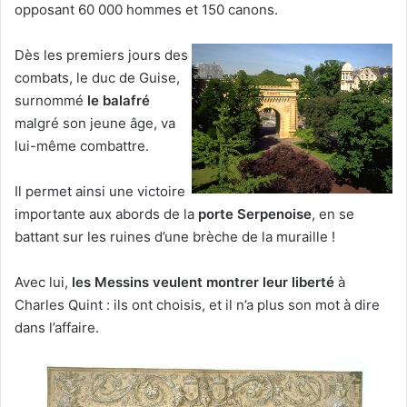
opposant 60 000 hommes et 150 canons.
Dès les premiers jours des
combats, le duc de Guise,
surnommé
le balafré
malgré son jeune âge, va
lui-même combattre.
Il permet ainsi une victoire
importante aux abords de la
porte Serpenoise
, en se
battant sur les ruines d’une brèche de la muraille !
Avec lui,
les Messins veulent montrer leur liberté
à
Charles Quint : ils ont choisis, et il n’a plus son mot à dire
dans l’affaire.