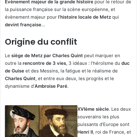
Evènement majeur
de la grande histoire
pour le retour de
la puissance française sur la scène européenne, et
évènement majeur pour
l’histoire locale de Metz
qui
devint française
…
Origine du conflit
Le
siège de Metz par Charles Quint
peut marquer en
outre la
rencontre de 3 vies
, 3 idéaux : l’héroïsme du
duc
de Guise
et des Messins, la fatigue et le réalisme de
Charles Quint
, et entre eux deux, les progrès et le
dynamisme d’
Ambroise Paré
.
XVIème siècle
. Les deux
souverains les plus
puissants d’Europe sont
Henri II
, roi de France, et