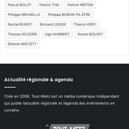
Pascal BOLOT
Patrick THIL
Patrick WEITEN
Philippe BRUNELLA
Philippe BURON-PILÂTRE
Rachel BURGY
Richard LIOGER
Thierry HORY
Thomas SCUDERI
Ugo HUMBERT
Xavier BOUVET
Étienne ANSTETT
Actualité régionale & agenda
Créé en 2006, Tout-Metz est un média numérique indépendant
qui publie l’actualité régionale et l’agenda des événements en
Lorraine.