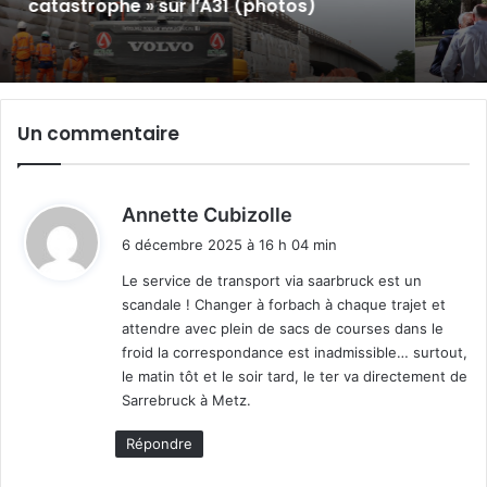
s)
Un commentaire
d
Annette Cubizolle
i
6 décembre 2025 à 16 h 04 min
t
Le service de transport via saarbruck est un
scandale ! Changer à forbach à chaque trajet et
:
attendre avec plein de sacs de courses dans le
froid la correspondance est inadmissible… surtout,
le matin tôt et le soir tard, le ter va directement de
Sarrebruck à Metz.
Répondre