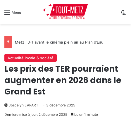
Sw
Menu
Metz : J-1 avant le cinéma plein air au Plan d’Eau
Actualité locale & société
Les prix des TER pourraient
augmenter en 2026 dans le
Grand Est
Joscelyn LAPART
3 décembre 2025
Dernière mise à jour: 2 décembre 2025
Lu en 1 minute