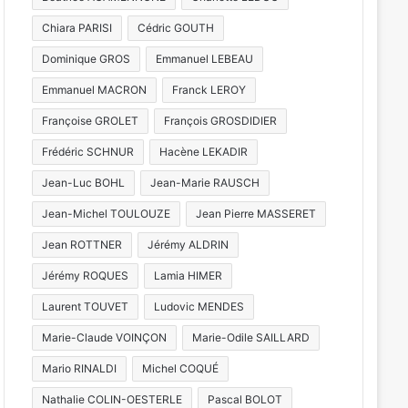
Chiara PARISI
Cédric GOUTH
Dominique GROS
Emmanuel LEBEAU
Emmanuel MACRON
Franck LEROY
Françoise GROLET
François GROSDIDIER
Frédéric SCHNUR
Hacène LEKADIR
Jean-Luc BOHL
Jean-Marie RAUSCH
Jean-Michel TOULOUZE
Jean Pierre MASSERET
Jean ROTTNER
Jérémy ALDRIN
Jérémy ROQUES
Lamia HIMER
Laurent TOUVET
Ludovic MENDES
Marie-Claude VOINÇON
Marie-Odile SAILLARD
Mario RINALDI
Michel COQUÉ
Nathalie COLIN-OESTERLE
Pascal BOLOT