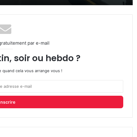
gratuitement par e-mail
in, soir ou hebdo ?
ire quand cela vous arrange vous !