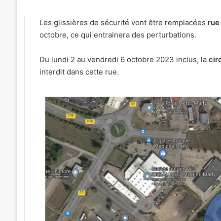
Les glissières de sécurité vont être remplacées
rue
octobre, ce qui entrainera des perturbations.
Du lundi 2 au vendredi 6 octobre 2023 inclus, la
cir
interdit dans cette rue.
4
soirées
concerts
prévues