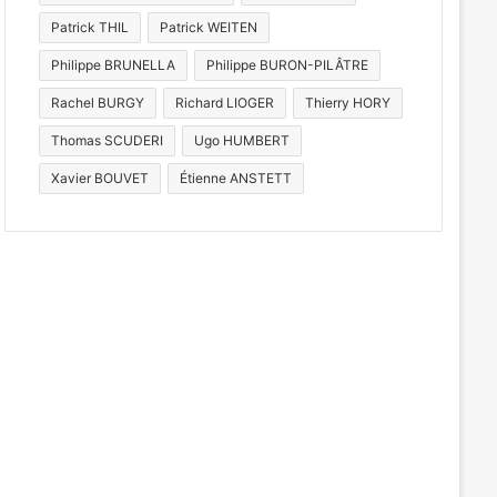
Patrick THIL
Patrick WEITEN
Philippe BRUNELLA
Philippe BURON-PILÂTRE
Rachel BURGY
Richard LIOGER
Thierry HORY
Thomas SCUDERI
Ugo HUMBERT
Xavier BOUVET
Étienne ANSTETT